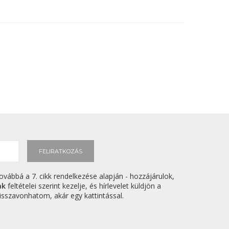
FELIRATKOZÁS
ovábbá a 7. cikk rendelkezése alapján - hozzájárulok,
ak
feltételei szerint kezelje, és hírlevelet küldjön a
sszavonhatom, akár egy kattintással.