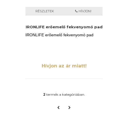
RÉSZLETEK
HÍVJON!
IRONLIFE erőemelő fekvenyomó pad
IRONLIFE erőemelő fekvenyomó pad
Hívjon az ár miatt!
2
termék a kategóriában.