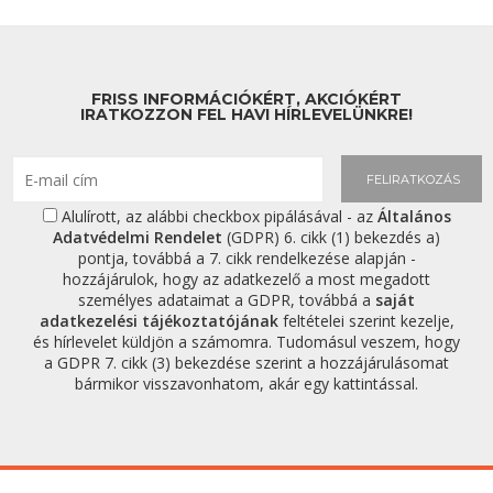
FRISS INFORMÁCIÓKÉRT, AKCIÓKÉRT
IRATKOZZON FEL HAVI HÍRLEVELÜNKRE!
FELIRATKOZÁS
Alulírott, az alábbi checkbox pipálásával - az
Általános
Adatvédelmi Rendelet
(GDPR) 6. cikk (1) bekezdés a)
pontja, továbbá a 7. cikk rendelkezése alapján -
hozzájárulok, hogy az adatkezelő a most megadott
személyes adataimat a GDPR, továbbá a
saját
adatkezelési tájékoztatójának
feltételei szerint kezelje,
és hírlevelet küldjön a számomra. Tudomásul veszem, hogy
a GDPR 7. cikk (3) bekezdése szerint a hozzájárulásomat
bármikor visszavonhatom, akár egy kattintással.