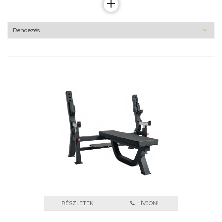
+
RÉSZLETEK
HÍVJON!