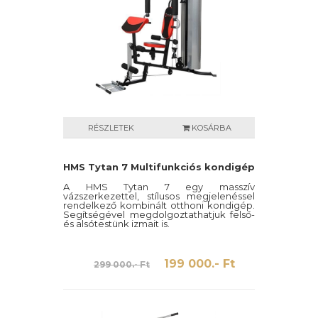
RÉSZLETEK
KOSÁRBA
HMS Tytan 7 Multifunkciós kondigép
A HMS Tytan 7 egy masszív
vázszerkezettel, stílusos megjelenéssel
rendelkező kombinált otthoni kondigép.
Segítségével megdolgoztathatjuk felső-
és alsótestünk izmait is.
199 000.- Ft
299 000.- Ft