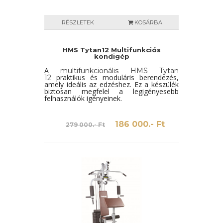
RÉSZLETEK
KOSÁRBA
HMS Tytan12 Multifunkciós
kondigép
A
multifunkcionális HMS Tytan
praktikus és moduláris berendezés,
12
amely ideális az edzéshez. Ez a készülék
biztosan megfelel a legigényesebb
felhasználók igényeinek
.
186 000.- Ft
279 000.- Ft