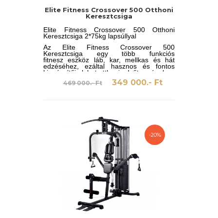
Elite Fitness Crossover 500 Otthoni
Keresztcsiga
Elite Fitness Crossover 500 Otthoni
Keresztcsiga 2*75kg lapsúllyal
Az Elite Fitness Crossover 500
Keresztcsiga egy több funkciós
fitnesz eszköz láb, kar, mellkas és hát
edzéséhez, ezáltal hasznos és fontos
kiegészítője lehet otthoni edzőtermének.
349 000.- Ft
469 000.- Ft
-20%