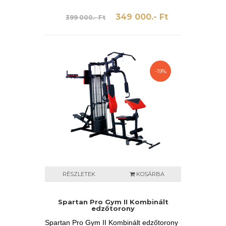
349 000.- Ft
399 000.- Ft
-19%
RÉSZLETEK
KOSÁRBA
Spartan Pro Gym II Kombinált
edzőtorony
Spartan Pro Gym II Kombinált edzőtorony