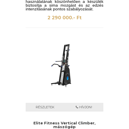
használatának köszönhetően a készülék
biztosítja a sima mozgást és az edzés
intenzitásának pontos szabályozását.
2 290 000.- Ft
RÉSZLETEK
HÍVJON!
Elite Fitness Vertical Climber,
mászógép