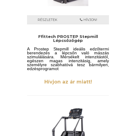
RÉSZLETEK
HÍVJON!
Ffittech PROSTEP Stepmill
Lépcsőzőgép
A Prostep Stepmill ideális edzőtermi
berendezés a lépcsőn való mászás
szimulálására. Mérsékelt intenzitástól,
egészen magas intenzitásig, amely
személyre szabhatóvá tesz bármilyen,
edzésprogramot
Hívjon az ár miatt!