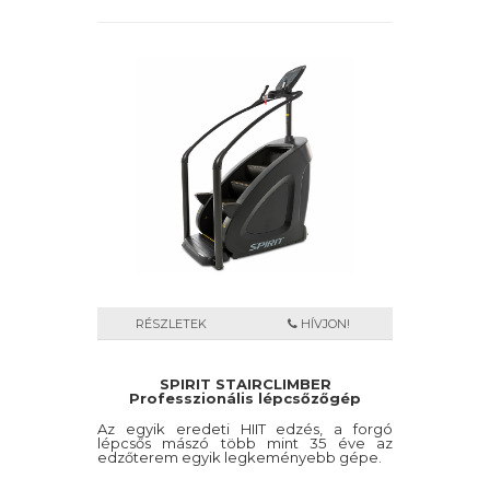
RÉSZLETEK
HÍVJON!
SPIRIT STAIRCLIMBER
Professzionális lépcsőzőgép
Az egyik eredeti HIIT edzés, a forgó
lépcsős mászó több mint 35 éve az
edzőterem egyik legkeményebb gépe.