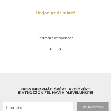
Hívjon az ár miatt!
11
termék a kategóriában.
FRISS INFORMÁCIÓKÉRT, AKCIÓKÉRT
IRATKOZZON FEL HAVI HÍRLEVELÜNKRE!
FELIRATKOZÁS