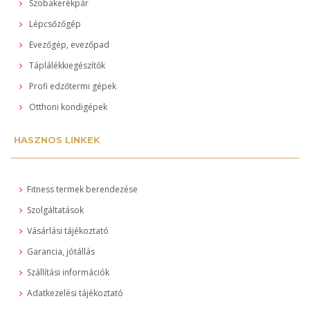
Szobakerékpár
Lépcsőzőgép
Evezőgép, evezőpad
Táplálékkiegészítők
Profi edzőtermi gépek
Otthoni kondigépek
HASZNOS LINKEK
Fitness termek berendezése
Szolgáltatások
Vásárlási tájékoztató
Garancia, jótállás
Szállítási információk
Adatkezelési tájékoztató