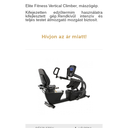
Elite Fitness Vertical Climber, mászógép.
Kifejezetten edzőtermim használatra
kifejlesztett gép.Rendkívűl intenzív és
teljes testet átmozgató mozgást biztosít.
Hívjon az ár miatt!