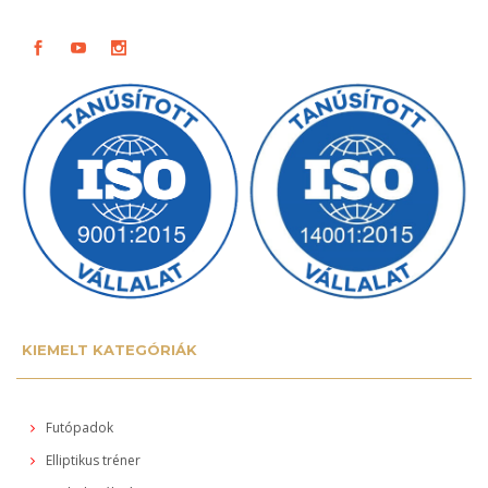
KIEMELT KATEGÓRIÁK
Futópadok
Elliptikus tréner