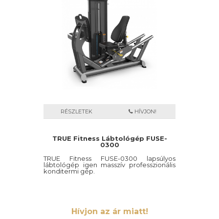
RÉSZLETEK
HÍVJON!
TRUE Fitness Lábtológép FUSE-
0300
TRUE Fitness FUSE-0300 lapsúlyos
lábtológép igen masszív professzionális
konditermi gép.
Hívjon az ár miatt!