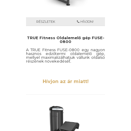
RÉSZLETEK
HÍVJON!
TRUE Fitness Oldalemelő gép FUSE-
0800
A TRUE Fitness FUSE-0800 egy nagyon
hasznos edzőtermi oldalemelő gép,
mellyel maximalizálhatjuk vállunk oldalsó
részének növekedését.
Hívjon az ár miatt!