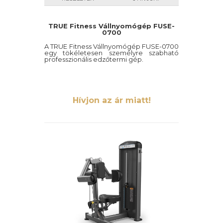
TRUE Fitness Vállnyomógép FUSE-
0700
A TRUE Fitness Vállnyomógép FUSE-0700
egy tökéletesen személyre szabható
professzionális edzőtermi gép.
Hívjon az ár miatt!