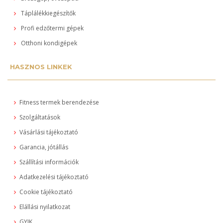
Táplálékkiegészítők
Profi edzőtermi gépek
Otthoni kondigépek
HASZNOS LINKEK
Fitness termek berendezése
Szolgáltatások
Vásárlási tájékoztató
Garancia, jótállás
Szállítási információk
Adatkezelési tájékoztató
Cookie tájékoztató
Elállási nyilatkozat
GYIK