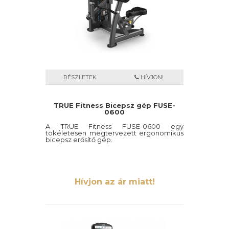
RÉSZLETEK
HÍVJON!
TRUE Fitness Bicepsz gép FUSE-
0600
A TRUE Fitness FUSE-0600 egy
tökéletesen megtervezett ergonomikus
bicepsz erősítő gép.
Hívjon az ár miatt!