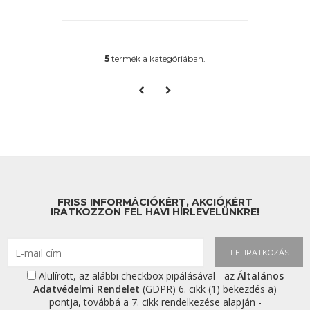
5
termék a kategóriában.
FRISS INFORMÁCIÓKÉRT, AKCIÓKÉRT
IRATKOZZON FEL HAVI HÍRLEVELÜNKRE!
FELIRATKOZÁS
Alulírott, az alábbi checkbox pipálásával - az
Általános
Adatvédelmi Rendelet
(GDPR) 6. cikk (1) bekezdés a)
pontja, továbbá a 7. cikk rendelkezése alapján -