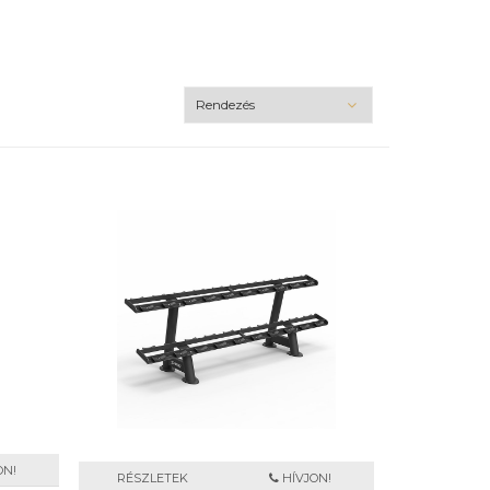
ON!
RÉSZLETEK
HÍVJON!