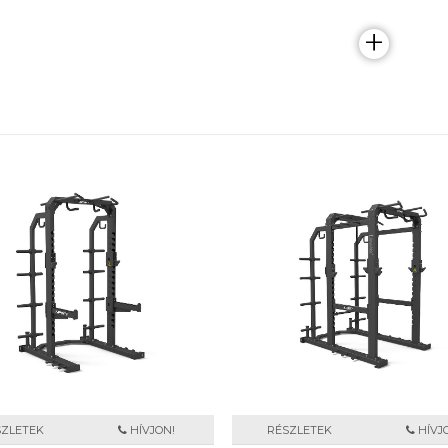
+
SZLETEK
HÍVJON!
RÉSZLETEK
HÍVJ