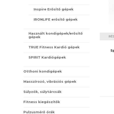
Inspire Erősítő gépek
IRONLIFE erősítő gépek
Használt kondigépek/erősítő
RÉ
gépek
TRUE Fitness Kardió gépek
S
SPIRIT Kardiógépek
Otthoni kondigépek
Masszírozó, vibrációs gépek
Súlyzók, súlytárcsák
Fitness kiegészítők
Pulzusmérő órák