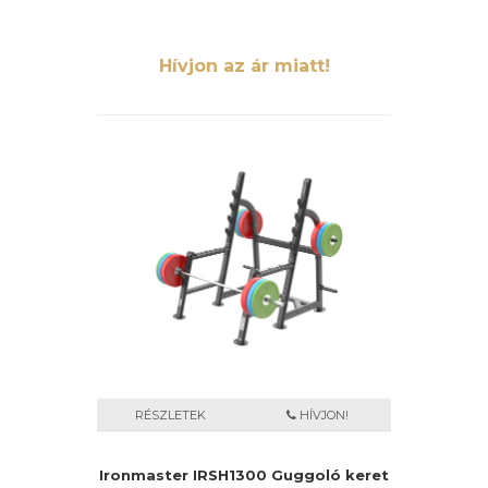
Hívjon az ár miatt!
RÉSZLETEK
HÍVJON!
Ironmaster IRSH1300 Guggoló keret