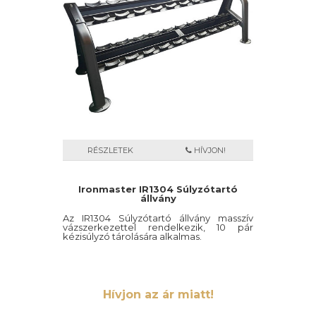
RÉSZLETEK
HÍVJON!
Ironmaster IR1304 Súlyzótartó
állvány
Az IR1304 Súlyzótartó állvány masszív
vázszerkezettel rendelkezik, 10 pár
kézisúlyzó tárolására alkalmas.
Hívjon az ár miatt!