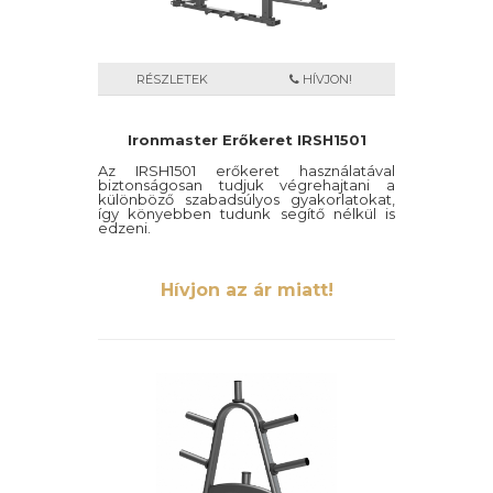
RÉSZLETEK
HÍVJON!
Ironmaster Erőkeret IRSH1501
Az IRSH1501 erőkeret használatával
biztonságosan tudjuk végrehajtani a
különböző szabadsúlyos gyakorlatokat,
így könyebben tudunk segítő nélkül is
edzeni.
Hívjon az ár miatt!