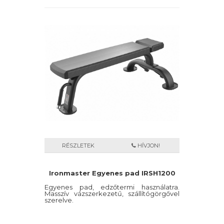
RÉSZLETEK
HÍVJON!
Ironmaster Egyenes pad IRSH1200
Egyenes pad, edzőtermi használatra.
Masszív vázszerkezetű, szállítógörgővel
szerelve.