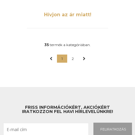
Hívjon az ár miatt!
35
termék a kategóriában.
1
2
FRISS INFORMÁCIÓKÉRT, AKCIÓKÉRT
IRATKOZZON FEL HAVI HÍRLEVELÜNKRE!
FELIRATKOZÁS