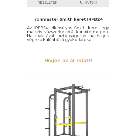
RÉSZLETEK
HÍVJON!
Ironmaster Smith keret IRFB24
Az IRFB24 ellensúlyos Smith keret egy
masszív vázszerkezetű konditermi gép.
Használatával biztonságosan hajthatjuk
végre a különböző gyakorlatokat.
Hívjon az ár miatt!