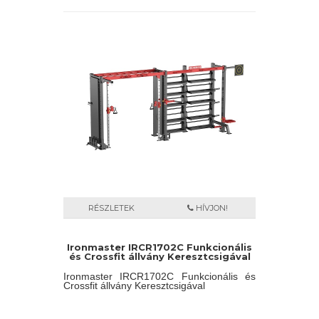
RÉSZLETEK
HÍVJON!
Ironmaster IRCR1702C Funkcionális
és Crossfit állvány Keresztcsigával
Ironmaster IRCR1702C Funkcionális és
Crossfit állvány Keresztcsigával