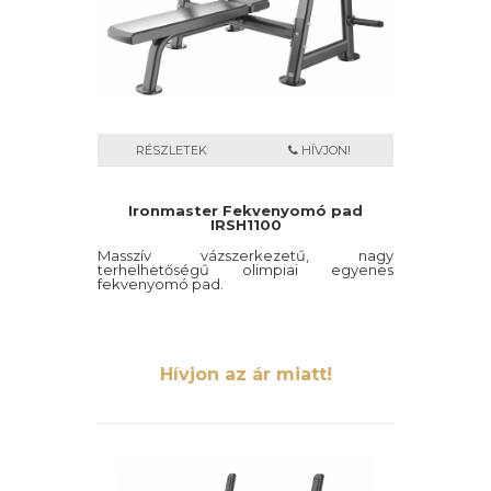
RÉSZLETEK
HÍVJON!
Ironmaster Fekvenyomó pad
IRSH1100
Masszív vázszerkezetű, nagy
terhelhetőségű olimpiai egyenes
fekvenyomó pad.
Hívjon az ár miatt!