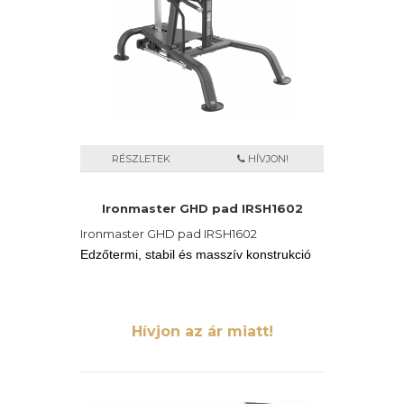
RÉSZLETEK
HÍVJON!
Ironmaster GHD pad IRSH1602
Ironmaster GHD pad IRSH1602
Edzőtermi, stabil és masszív konstrukció
Hívjon az ár miatt!