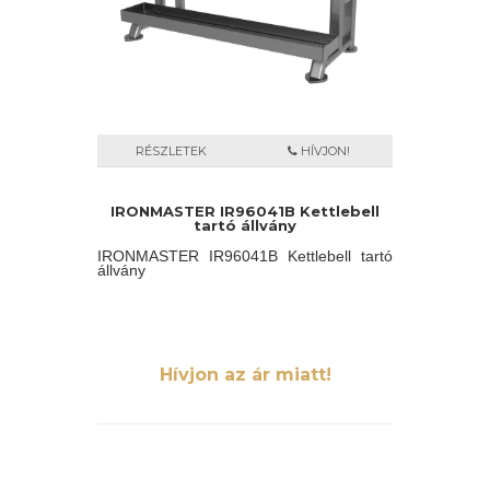
RÉSZLETEK
HÍVJON!
IRONMASTER IR96041B Kettlebell
tartó állvány
IRONMASTER IR96041B Kettlebell tartó
állvány
Hívjon az ár miatt!