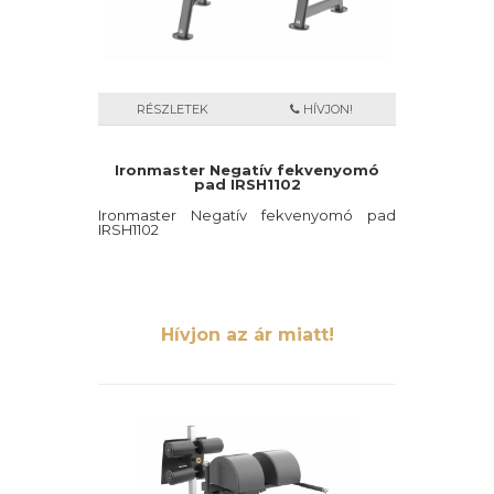
RÉSZLETEK
HÍVJON!
Ironmaster Negatív fekvenyomó
pad IRSH1102
Ironmaster Negatív fekvenyomó pad
IRSH1102
Hívjon az ár miatt!