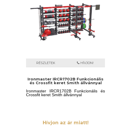
RÉSZLETEK
HÍVJON!
Ironmaster IRCR1702B Funkcionális
és Crossfit keret Smith állvánnyal
Ironmaster IRCR1702B Funkcionális és
Crossfit keret Smith állvánnyal
Hívjon az ár miatt!