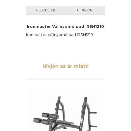
RÉSZLETEK
HÍVJON!
Ironmaster Vállnyomó pad IRSH1210
Ironmaster Vállnyomó pad IRSH1210
Hívjon az ár miatt!