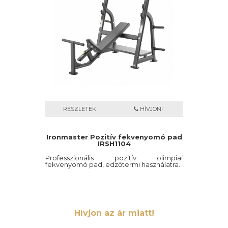
RÉSZLETEK
HÍVJON!
Ironmaster Pozitív fekvenyomó pad
IRSH1104
Professzionális pozitív olimpiai
fekvenyomó pad, edzőtermi használatra.
Hívjon az ár miatt!