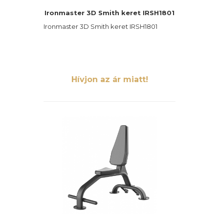
Ironmaster 3D Smith keret IRSH1801
Ironmaster 3D Smith keret IRSH1801
Hívjon az ár miatt!