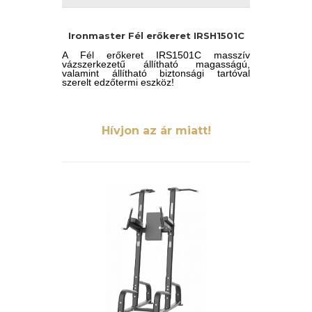
Ironmaster Fél erőkeret IRSH1501C
A Fél erőkeret IRS1501C masszív
vázszerkezetű állítható magasságú,
valamint állítható biztonsági tartóval
szerelt edzőtermi eszköz!
Hívjon az ár miatt!