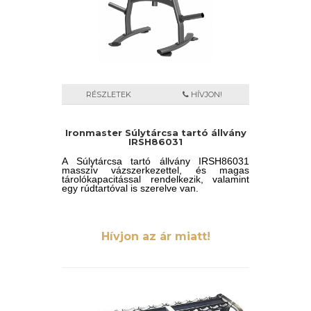
RÉSZLETEK
HÍVJON!
Ironmaster Súlytárcsa tartó állvány
IRSH86031
A Súlytárcsa tartó állvány IRSH86031
masszív vázszerkezettel, és magas
tárolókapacitással rendelkezik, valamint
egy rúdtartóval is szerelve van.
Hívjon az ár miatt!