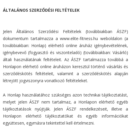
ÁLTALÁNOS SZERZŐDÉSI FELTÉTELEK
Jelen Általános Szerződési Feltételek (továbbiakban ÁSZF)
dokumentum tartalmazza a www.elite-fitness.hu weboldalon (a
továbbiakban: Honlap) elérhető online áruház igénybevételének,
igénybevevő (fogyasztó és viszonteladó) (továbbiakban: Vásárló)
általi használatának feltételeit. Az ÁSZF tartalmazza továbbá a
Honlapon elérhető online áruházon keresztül történő vásárlás és
szerződéskötés feltételeit, valamint a szerződéskötés alapján
létrejött jogviszonyra vonatkozó feltételeket.
A Honlap használatához szükséges azon technikai tájékoztatást,
melyet jelen ÁSZF nem tartalmaz, a Honlapon elérhető egyéb
tájékoztatások nyújtják. Jelen ÁSZF rendelkezéseit, illetve a
Honlapon elérhető tájékoztatókat és egyéb információkat
együttesen, egymásra tekintettel kell értelmezni.