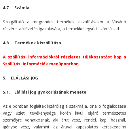
4.7. Számla
Szolgáltató a megrendelt termékek kiszállításakor a Vásárló
részére, a kifizetés igazolására, a termékkel együtt számlát ad.
4.8. Termékek kiszállítása
A szállítási információkról részletes tájékoztatást kap a
Szállítási információk menüpontban.
5. ELÁLLÁSI JOG
5.1. Elállási jog gyakorlásának menete
Az e pontban foglaltak kizárólag a szakmája, önálló foglalkozása
vagy üzleti tevékenysége körén kívül eljáró természetes
személyre vonatkoznak, aki árut vesz, rendel, kap, használ,
igénybe vesz, valamint az áruval kapcsolatos kereskedelmi