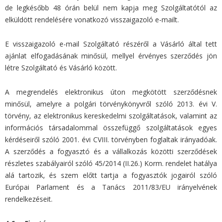
de legkésőbb 48 órán belül nem kapja meg Szolgáltatótól az
elküldött rendelésére vonatkozó visszaigazoló e-mailt.
E visszaigazoló e-mail Szolgáltató részéről a Vásárló által tett
ajánlat elfogadásának minősül, mellyel érvényes szerződés jön
létre Szolgáltató és Vásárló között.
A megrendelés elektronikus úton megkötött szerződésnek
minősül, amelyre a polgári törvénykönyvről szóló 2013. évi V.
törvény, az elektronikus kereskedelmi szolgáltatások, valamint az
információs társadalommal összefüggő szolgáltatások egyes
kérdéseiről szóló 2001. évi CVIII. törvényben foglaltak irányadóak.
A szerződés a fogyasztó és a vállalkozás közötti szerződések
részletes szabályairól szóló 45/2014 (II.26.) Korm. rendelet hatálya
alá tartozik, és szem előtt tartja a fogyasztók jogairól szóló
Európai Parlament és a Tanács 2011/83/EU irányelvének
rendelkezéseit.