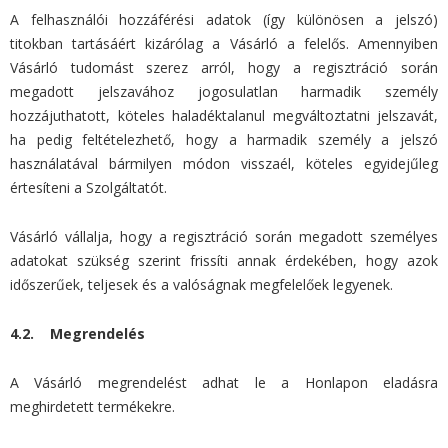
A felhasználói hozzáférési adatok (így különösen a jelszó)
titokban tartásáért kizárólag a Vásárló a felelős. Amennyiben
Vásárló tudomást szerez arról, hogy a regisztráció során
megadott jelszavához jogosulatlan harmadik személy
hozzájuthatott, köteles haladéktalanul megváltoztatni jelszavát,
ha pedig feltételezhető, hogy a harmadik személy a jelszó
használatával bármilyen módon visszaél, köteles egyidejűleg
értesíteni a Szolgáltatót.
Vásárló vállalja, hogy a regisztráció során megadott személyes
adatokat szükség szerint frissíti annak érdekében, hogy azok
időszerűek, teljesek és a valóságnak megfelelőek legyenek.
4.2. Megrendelés
A Vásárló megrendelést adhat le a Honlapon eladásra
meghirdetett termékekre.