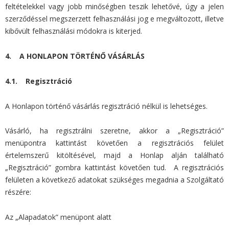
feltételekkel vagy jobb minőségben teszik lehetővé, úgy a jelen
szerződéssel megszerzett felhasználási jog e megváltozott, illetve
kibővült felhasználási módokra is kiterjed.
4. A HONLAPON TÖRTÉNŐ VÁSÁRLÁS
4.1. Regisztráció
A Honlapon történő vásárlás regisztráció nélkül is lehetséges.
Vásárló, ha regisztrálni szeretne, akkor a „Regisztráció”
menüpontra kattintást követően a regisztrációs felület
értelemszerű kitöltésével, majd a Honlap alján található
„Regisztráció” gombra kattintást követően tud. A regisztrációs
felületen a következő adatokat szükséges megadnia a Szolgáltató
részére:
Az „Alapadatok” menüpont alatt