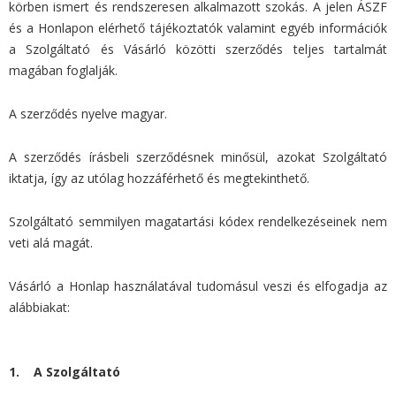
körben ismert és rendszeresen alkalmazott szokás. A jelen ÁSZF
és a Honlapon elérhető tájékoztatók valamint egyéb információk
a Szolgáltató és Vásárló közötti szerződés teljes tartalmát
magában foglalják.
A szerződés nyelve magyar.
A szerződés írásbeli szerződésnek minősül, azokat Szolgáltató
iktatja, így az utólag hozzáférhető és megtekinthető.
Szolgáltató semmilyen magatartási kódex rendelkezéseinek nem
veti alá magát.
Vásárló a Honlap használatával tudomásul veszi és elfogadja az
alábbiakat:
1. A Szolgáltató