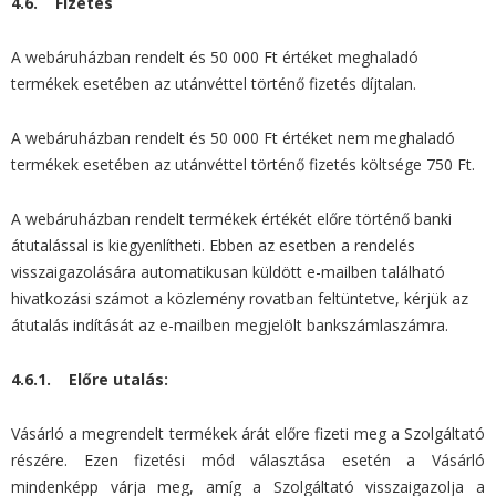
4.6. Fizetés
A webáruházban rendelt és 50 000 Ft értéket meghaladó
termékek esetében az utánvéttel történő fizetés díjtalan.
A webáruházban rendelt és 50 000 Ft értéket nem meghaladó
termékek esetében az utánvéttel történő fizetés költsége 750 Ft.
A webáruházban rendelt termékek értékét előre történő banki
átutalással is kiegyenlítheti. Ebben az esetben a rendelés
visszaigazolására automatikusan küldött e-mailben található
hivatkozási számot a közlemény rovatban feltüntetve, kérjük az
átutalás indítását az e-mailben megjelölt bankszámlaszámra.
4.6.1. Előre utalás:
Vásárló a megrendelt termékek árát előre fizeti meg a Szolgáltató
részére. Ezen fizetési mód választása esetén a Vásárló
mindenképp várja meg, amíg a Szolgáltató visszaigazolja a