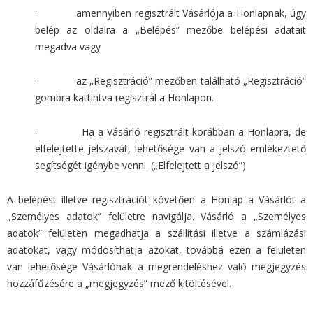
· amennyiben regisztrált Vásárlója a Honlapnak, úgy
belép az oldalra a „Belépés” mezőbe belépési adatait
megadva vagy
· az „Regisztráció” mezőben található „Regisztráció”
gombra kattintva regisztrál a Honlapon.
· Ha a Vásárló regisztrált korábban a Honlapra, de
elfelejtette jelszavát, lehetősége van a jelszó emlékeztető
segítségét igénybe venni. („Elfelejtett a jelszó”)
A belépést illetve regisztrációt követően a Honlap a Vásárlót a
„Személyes adatok” felületre navigálja. Vásárló a „Személyes
adatok” felületen megadhatja a szállítási illetve a számlázási
adatokat, vagy módosíthatja azokat, továbbá ezen a felületen
van lehetősége Vásárlónak a megrendeléshez való megjegyzés
hozzáfűzésére a „megjegyzés” mező kitöltésével.