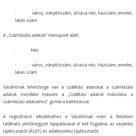
· város, irányítószám, út/utca név, házszám, emelet,
lakás szám
A „Számlázási adatok” menüpont alatt
· Név
· város, irányítószám, út/utca név, házszám, emelet,
lakás szám
Vásárlónak lehetősége van a szállítási adatokat a számlázási
adatok mezőkbe másolni a „Szállítási adatok másolása a
számlázási adatokhoz” gombra kattintással.
A regisztráció elküldéséhez a Vásárlónak ezen a felületen
található jelölőnégyzet kipipálásával el kell fogadnia az vásárlási
tájékoztatót (ÁSZF) és adatkezelési tájékoztatót.