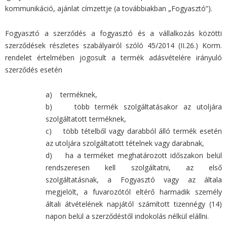
kommunikáció, ajánlat címzettje (a továbbiakban „Fogyasztó”).
Fogyasztó a szerződés a fogyasztó és a vállalkozás közötti
szerződések részletes szabályairól szóló 45/2014 (II.26.) Korm.
rendelet értelmében jogosult a termék adásvételére irányuló
szerződés esetén
a) terméknek,
b) több termék szolgáltatásakor az utoljára
szolgáltatott terméknek,
c) több tételből vagy darabból álló termék esetén
az utoljára szolgáltatott tételnek vagy darabnak,
d) ha a terméket meghatározott időszakon belül
rendszeresen kell szolgáltatni, az első
szolgáltatásnak, a Fogyasztó vagy az általa
megjelölt, a fuvarozótól eltérő harmadik személy
általi átvételének napjától számított tizennégy (14)
napon belül a szerződéstől indokolás nélkül elállni.