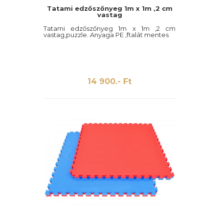
Tatami edzőszőnyeg 1m x 1m ,2 cm
vastag
Tatami edzőszőnyeg 1m x 1m ,2 cm
vastag,puzzle. Anyaga PE ,ftalát mentes
14 900.- Ft