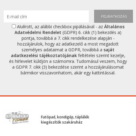
FELIRATKOZÁS
Alulírott, az alábbi checkbox pipálásával - az
Általános
Adatvédelmi Rendelet
(GDPR) 6. cikk (1) bekezdés a)
pontja, továbbá a 7. cikk rendelkezése alapján -
hozzájárulok, hogy az adatkezelő a most megadott
személyes adataimat a GDPR, továbbá a
saját
adatkezelési tájékoztatójának
feltételei szerint kezelje,
és hírlevelet küldjön a számomra. Tudomásul veszem, hogy
a GDPR 7. cikk (3) bekezdése szerint a hozzájárulásomat
bármikor visszavonhatom, akár egy kattintással.
Futópad, kondigép, táplálék
kiegészítők szakáruház