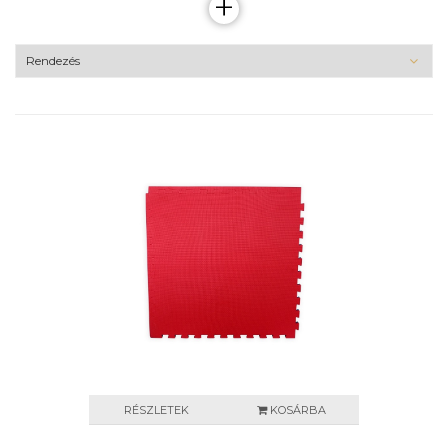
+
RÉSZLETEK
KOSÁRBA