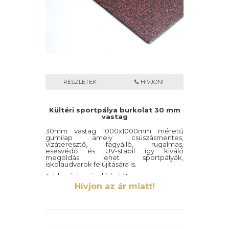
RÉSZLETEK
HÍVJON!
Kültéri sportpálya burkolat 30 mm
vastag
30mm vastag 1000x1000mm méretű
gumilap amely csúszásmentes,
vízáteresztő, fagyálló, rugalmas,
esésvédő és UV-stabil így kiváló
megoldás lehet sportpályák,
iskolaudvarok felújítására is.
Több színben is elérhető!
Hívjon az ár miatt!
Szélessége: 1000mm
Hosszúsága: 1000mm
Vastagsága: 30mm