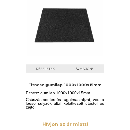
RÉSZLETEK
HÍVJON!
Fitnesz gumilap 1000x1000x15mm
Fitnesz gumilap 1000x1000x15mm
Csúszásmentes és rugalmas aljzat, védi a
leeső súlyzók által keletkezett ütéstől és
zajtól
Hívjon az ár miatt!