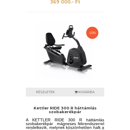
369 000.- Ft
-20%
RÉSZLETEK
KOSÁRBA
Kettler RIDE 300 R háttámlás
szobakerékpár
A KETTLER RIDE 300 R háttámlás
szobakerékpár mágneses fékrendszerrel
rendelkezik, melynek köszönhetően halk a