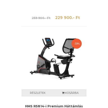
229 900.- Ft
259 900.- Ft
-39%
RÉSZLETEK
KOSÁRBA
HMS R5814-i Premium Háttámlás