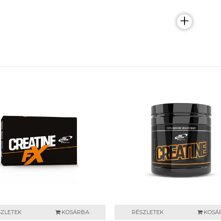
+
SZLETEK
KOSÁRBA
RÉSZLETEK
KOSÁ