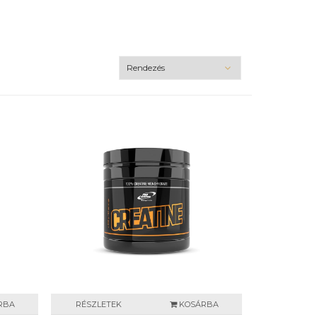
RBA
RÉSZLETEK
KOSÁRBA