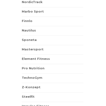
NordicTrack
Marbo Sport
Finnlo
Nautilus
Sponeta
Mastersport
Element Fitness
Pro Nutrition
TechnoGym
Z-Konzept
Steelfit