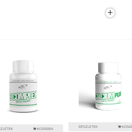
+
RÉSZLETEK
KOSÁ
SZLETEK
KOSÁRBA