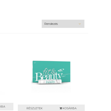
RBA
RÉSZLETEK
KOSÁRBA