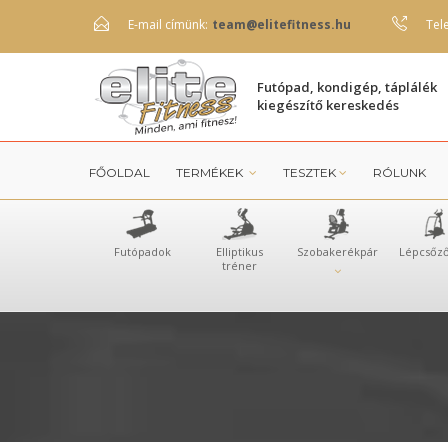
E-mail címünk:
team@elitefitness.hu
Tel
Futópad, kondigép, táplálék
kiegészítő kereskedés
FŐOLDAL
TERMÉKEK
TESZTEK
RÓLUNK
Futópadok
Elliptikus
Szobakerékpár
Lépcsőz
tréner