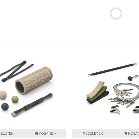
+
SZLETEK
KOSÁRBA
RÉSZLETEK
KOSÁ