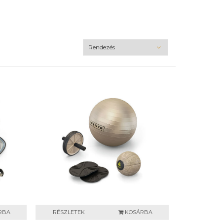
RBA
RÉSZLETEK
KOSÁRBA