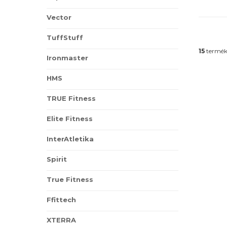
Vector
TuffStuff
15
termék
Ironmaster
HMS
TRUE Fitness
Elite Fitness
InterAtletika
Spirit
True Fitness
Ffittech
XTERRA