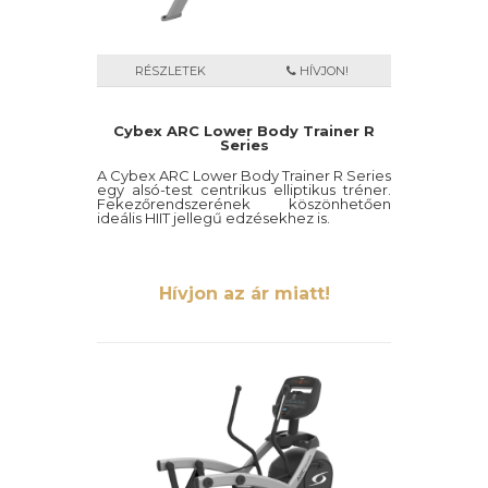
RÉSZLETEK
HÍVJON!
Cybex ARC Lower Body Trainer R
Series
A Cybex ARC Lower Body Trainer R Series
egy alsó-test centrikus elliptikus tréner.
Fekezőrendszerének köszönhetően
ideális HIIT jellegű edzésekhez is.
Hívjon az ár miatt!