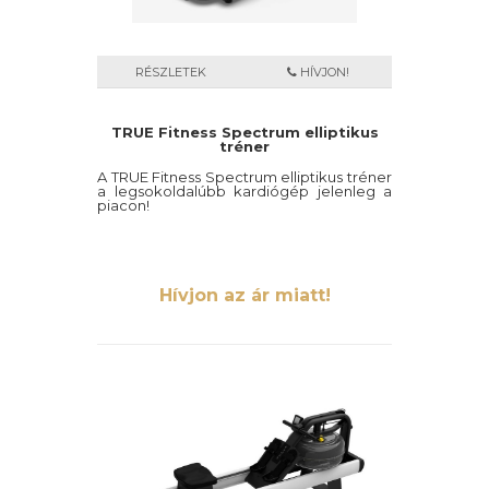
RÉSZLETEK
HÍVJON!
TRUE Fitness Spectrum elliptikus
tréner
A TRUE Fitness Spectrum elliptikus tréner
a legsokoldalúbb kardiógép jelenleg a
piacon!
Hívjon az ár miatt!