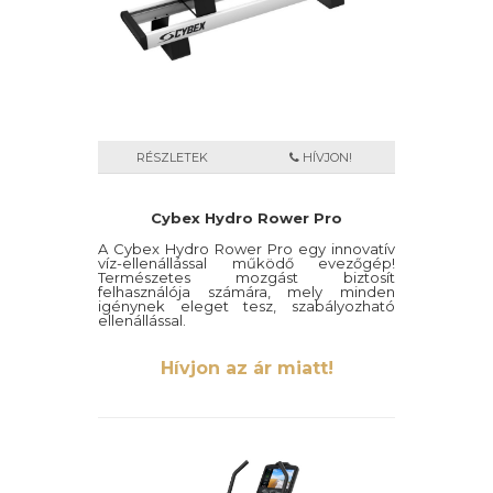
RÉSZLETEK
HÍVJON!
Cybex Hydro Rower Pro
A Cybex Hydro Rower Pro egy innovatív
víz-ellenállással működő evezőgép!
Természetes mozgást biztosít
felhasználója számára, mely minden
igénynek eleget tesz, szabályozható
ellenállással.
Hívjon az ár miatt!