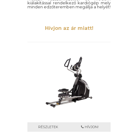
kiálakítással rendelkező kardiógép mely
minden edzőteremben megállja a helyét!
Hívjon az ár miatt!
RÉSZLETEK
HÍVJON!