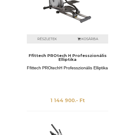
RÉSZLETEK
KOSÁRBA
Ffittech PROtech H Professzionális
Elliptika
Ffittech PROtechH Professzionális Elliptika
1 144 900.- Ft