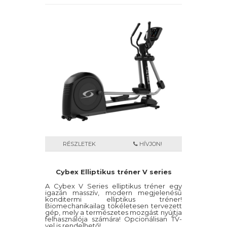
RÉSZLETEK
HÍVJON!
Cybex Elliptikus tréner V series
A Cybex V Series elliptikus tréner egy
igazán masszív, modern megjelenésű
konditermi elliptikus tréner!
Biomechanikailag tökéletesen tervezett
gép, mely a természetes mozgást nyújtja
felhasználója számára! Opcionálisan TV-
vel is rendelhető!