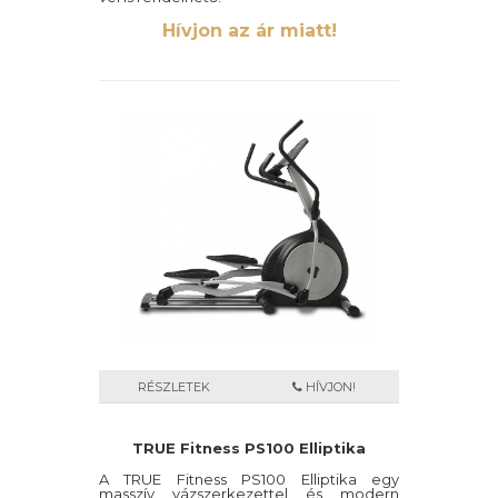
Hívjon az ár miatt!
RÉSZLETEK
HÍVJON!
TRUE Fitness PS100 Elliptika
A TRUE Fitness PS100 Elliptika egy
masszív vázszerkezettel és modern