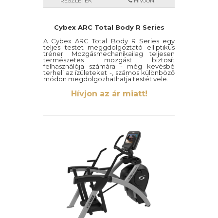
RÉSZLETEK
HÍVJON!
Cybex ARC Total Body R Series
A Cybex ARC Total Body R Series egy
teljes testet meggdolgoztató elliptikus
tréner. Mozgásmechanikailag teljesen
természetes mozgást biztosít
felhasználója számára - még kevésbé
terheli az ízületeket -, számos különböző
módon megdolgozhathatja testét vele.
Hívjon az ár miatt!