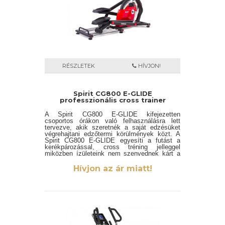
RÉSZLETEK
HÍVJON!
Spirit CG800 E-GLIDE
professzionális cross trainer
A Spirit CG800 E-GLIDE kifejezetten
csoportos órákon való felhasználásra lett
tervezve, akik szeretnék a saját edzésüket
végrehajtani edzőtermi körülmények közt. A
Spirit CG800 E-GLIDE egyesíti a futást a
kerékpározással, cross tréning jelleggel
miközben ízületeink nem szenvednek kárt a
folyamatos „becsapódás” miatt.
A Direct Drive
rendszer, az optimális súlyú fogantyúk, a
Hívjon az ár miatt!
kényelmes pedálok, és az optimális
lépéshossz mind az edzésünk magas
minőségéről gondoskodnak.
Ezek a tényezők
okozzák az általunk „lebegésnek” nevezett
élményt. Amikor a vendégek elérték a kívánt
fordulatszámot elkezdenek „lebegni” és
megtapasztalhatják az egyik
legegyenletesebb és leggördülékenyebb