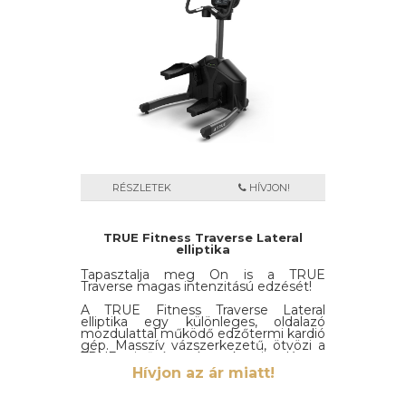
RÉSZLETEK
HÍVJON!
TRUE Fitness Traverse Lateral
elliptika
Tapasztalja meg Ön is a TRUE
Traverse magas intenzitású edzését!
A TRUE Fitness Traverse Lateral
elliptika egy különleges, oldalazó
mozdulattal működő edzőtermi kardió
gép. Masszív vázszerkezetű, ötvözi a
TRUE minőséget és szakmai tudást.
Hívjon az ár miatt!