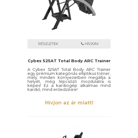
RÉSZLETEK
HÍVJON!
Cybex 525AT Total Body ARC Trainer
A Cybex 525AT Total Body ARC Trainer
egy prémium kategóriás elliptikus tréner,
mely minden környezetben megállja a
helyét, még lépcsőző mozdulatra is
képes! Ez a kardiogép alkalmas mind
kardió, mind erőedzésre!
Hívjon az ár miatt!