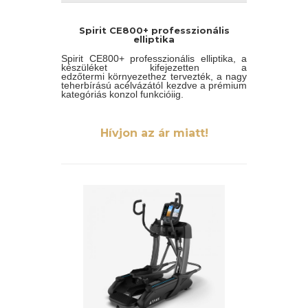
Spirit CE800+ professzionális
elliptika
Spirit CE800+ professzionális elliptika, a
készüléket kifejezetten a
edzőtermi környezethez tervezték, a nagy
teherbírású acélvázától kezdve a prémium
kategóriás konzol funkcióiig.
Hívjon az ár miatt!