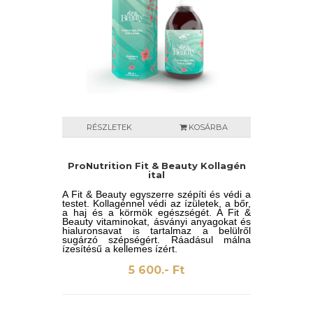
RÉSZLETEK
KOSÁRBA
ProNutrition Fit & Beauty Kollagén
ital
A Fit & Beauty egyszerre szépíti és védi a
testet. Kollagénnel védi az ízületek, a bőr,
a haj és a körmök egészségét. A Fit &
Beauty vitaminokat, ásványi anyagokat és
hialuronsavat is tartalmaz a belülről
sugárzó szépségért. Ráadásul málna
ízesítésű a kellemes ízért.
5 600.- Ft