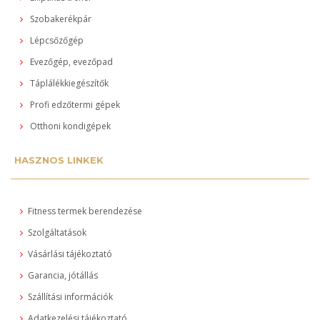
Szobakerékpár
Lépcsőzőgép
Evezőgép, evezőpad
Táplálékkiegészítők
Profi edzőtermi gépek
Otthoni kondigépek
HASZNOS LINKEK
Fitness termek berendezése
Szolgáltatások
Vásárlási tájékoztató
Garancia, jótállás
Szállítási információk
Adatkezelési tájékoztató