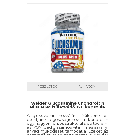
RÉSZLETEK
HÍVJON!
Weider Glucosamine Chondroitin
Plus MSM ízületvédő 120 kapszula
A glükozamin hozzájárul ízületeink és
csontjaink egészségéhez, a kondroitin
egy nagyon fontos strukturális építőelem,
az MSM pedig számos vitamin és ásványi
anyag működését támogatja. Ezeket az