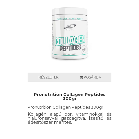
RÉSZLETEK
KOSÁRBA
Pronutrition Collagen Peptides
300gr
Pronutrition Collagen Peptides 300gr
Kollagén alapú por, vitaminokkal és
hialuronsavval gazdagítva. Ízesítő és
édesítőszer mentes.