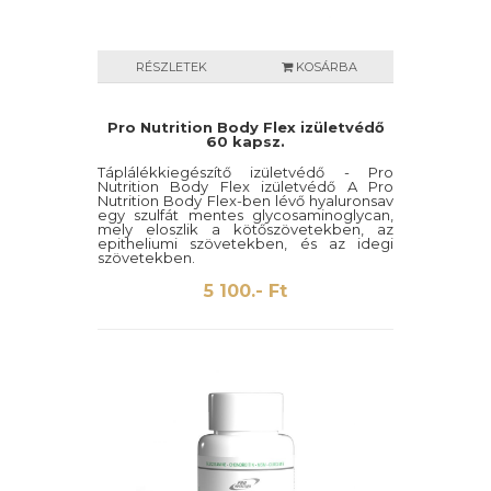
RÉSZLETEK
KOSÁRBA
Pro Nutrition Body Flex izületvédő
60 kapsz.
Táplálékkiegészítő izületvédő - Pro
Nutrition Body Flex izületvédő A Pro
Nutrition Body Flex-ben lévő hyaluronsav
egy szulfát mentes glycosaminoglycan,
mely eloszlik a kötőszövetekben, az
epitheliumi szövetekben, és az idegi
szövetekben.
5 100.- Ft