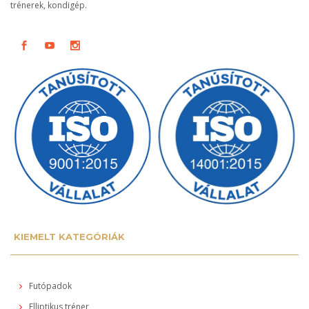
trénerek, kondigép.
KIEMELT KATEGÓRIÁK
Futópadok
Elliptikus tréner