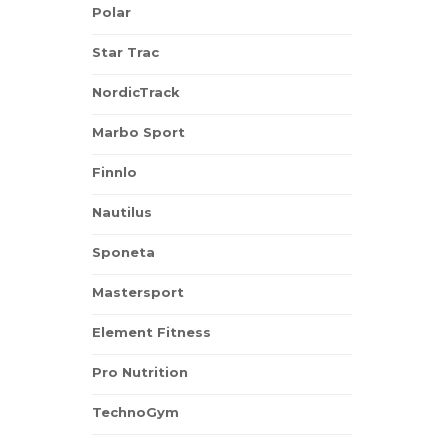
Polar
Star Trac
NordicTrack
Marbo Sport
Finnlo
Nautilus
Sponeta
Mastersport
Element Fitness
Pro Nutrition
TechnoGym