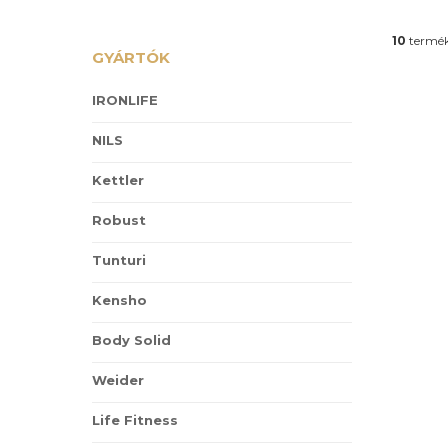
10
termék
GYÁRTÓK
IRONLIFE
NILS
Kettler
Robust
Tunturi
Kensho
Body Solid
Weider
Life Fitness