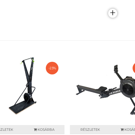
+
-23%
SZLETEK
KOSÁRBA
RÉSZLETEK
KOSÁ