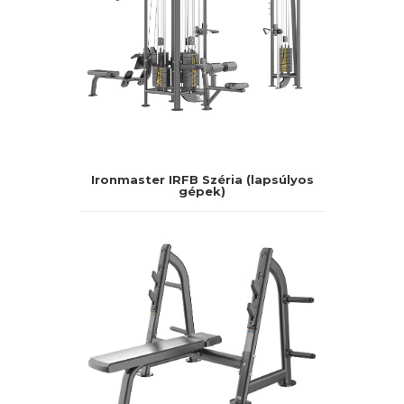
Ironmaster IRFB Széria (lapsúlyos
gépek)