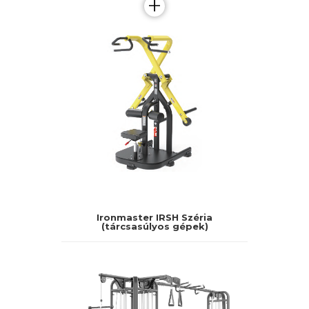
+
Ironmaster IRSH Széria
(tárcsasúlyos gépek)