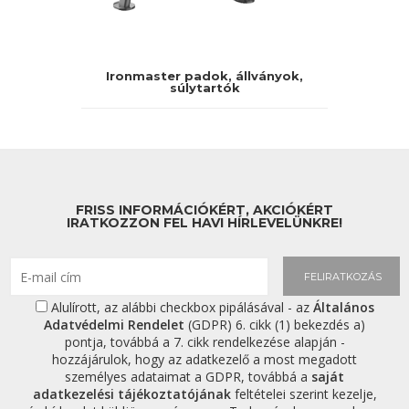
Ironmaster padok, állványok,
súlytartók
FRISS INFORMÁCIÓKÉRT, AKCIÓKÉRT
IRATKOZZON FEL HAVI HÍRLEVELÜNKRE!
FELIRATKOZÁS
Alulírott, az alábbi checkbox pipálásával - az
Általános
Adatvédelmi Rendelet
(GDPR) 6. cikk (1) bekezdés a)
pontja, továbbá a 7. cikk rendelkezése alapján -
hozzájárulok, hogy az adatkezelő a most megadott
személyes adataimat a GDPR, továbbá a
saját
adatkezelési tájékoztatójának
feltételei szerint kezelje,