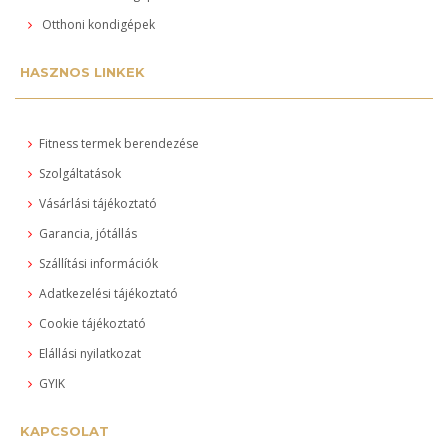
Otthoni kondigépek
HASZNOS LINKEK
Fitness termek berendezése
Szolgáltatások
Vásárlási tájékoztató
Garancia, jótállás
Szállítási információk
Adatkezelési tájékoztató
Cookie tájékoztató
Elállási nyilatkozat
GYIK
KAPCSOLAT