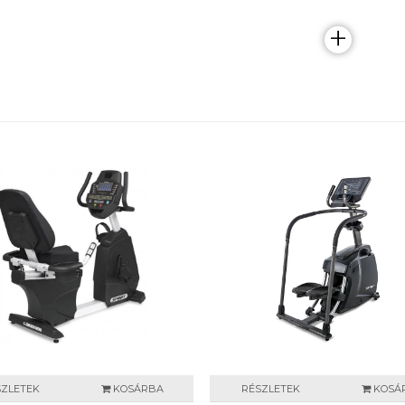
+
SZLETEK
KOSÁRBA
RÉSZLETEK
KOSÁ