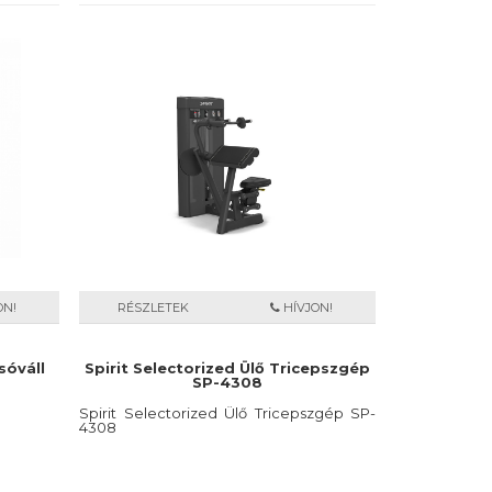
ON!
RÉSZLETEK
HÍVJON!
sóváll
Spirit Selectorized Ülő Tricepszgép
SP-4308
Spirit Selectorized Ülő Tricepszgép SP-
4308