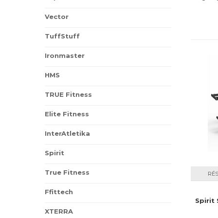
Vector
TuffStuff
Ironmaster
HMS
TRUE Fitness
Elite Fitness
InterAtletika
Spirit
True Fitness
RÉ
Ffittech
Spirit
XTERRA