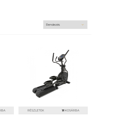
RBA
RÉSZLETEK
KOSÁRBA