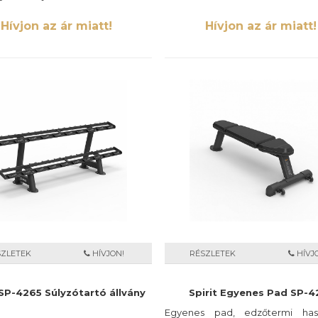
Hívjon az ár miatt!
Hívjon az ár miatt!
SZLETEK
HÍVJON!
RÉSZLETEK
HÍVJ
 SP-4265 Súlyzótartó állvány
Spirit Egyenes Pad SP-4
Egyenes pad, edzőtermi hasz