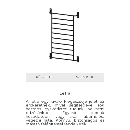
RÉSZLETEK
HÍVJON!
Létra
A létra egy kiváló kiegészítője jelet az
erőkeretnek, mivel segítségével sok
hasznos gyakorlatot tudunk beiktatni
edzésünkbe. Egyaránt tudunk
huzódzkodni vagy akár lábemelést
végezni rajta. Könnyű, biztonságos és
masszív felépítéssel rendelkezik.