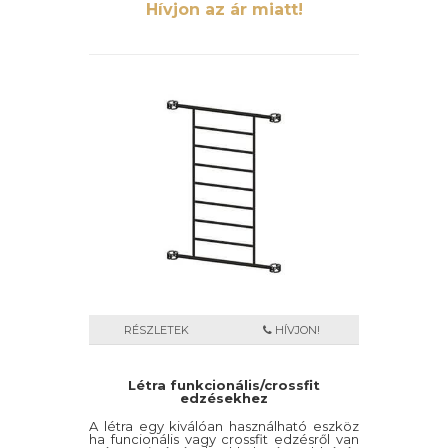
Hívjon az ár miatt!
RÉSZLETEK
HÍVJON!
Létra funkcionális/crossfit
edzésekhez
A létra egy kiválóan használható eszköz
ha funcionális vagy crossfit edzésről van