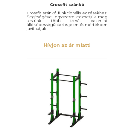
Crossfit szánkó
Crossfit szánkó funkcionális edzésekhez.
Segitségével egyszerre edzhetjük meg
testünk több izmát valamint
állóképességünket is jelentős mértékben
javíthatjuk.
Hívjon az ár miatt!