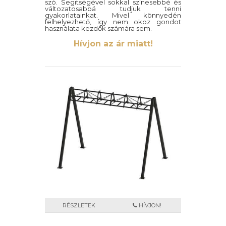
szó. Segitségével sokkal színesebbé és
változatosabbá tudjuk tenni
gyakorlatainkat. Mivel könnyedén
felhelyezhető, így nem okoz gondot
használata kezdők számára sem.
Hívjon az ár miatt!
RÉSZLETEK
HÍVJON!