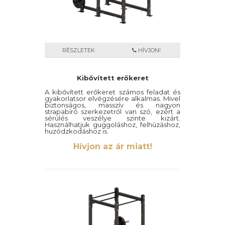
RÉSZLETEK
HÍVJON!
Kibővített erőkeret
A kibővített erőkeret számos feladat és
gyakorlatsor elvégzésére alkalmas. Mivel
biztonságos, masszív és nagyon
strapabíró szerkezetről van szó, ezért a
sérülés veszélye szinte kizárt.
Használhatjuk guggoláshoz, felhúzáshoz,
huzódzkodáshoz is.
Hívjon az ár miatt!