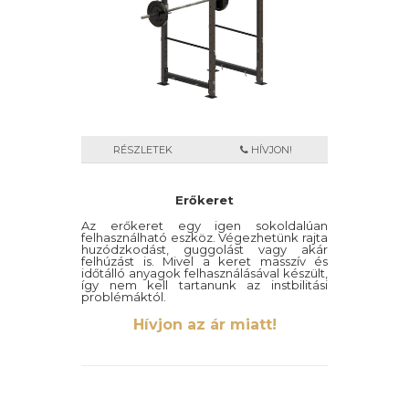
RÉSZLETEK
HÍVJON!
Erőkeret
Az erőkeret egy igen sokoldalúan
felhasználható eszköz. Végezhetünk rajta
huzódzkodást, guggolást vagy akár
felhúzást is. Mivel a keret masszív és
időtálló anyagok felhasználásával készült,
így nem kell tartanunk az instbilitási
problémáktól.
Hívjon az ár miatt!