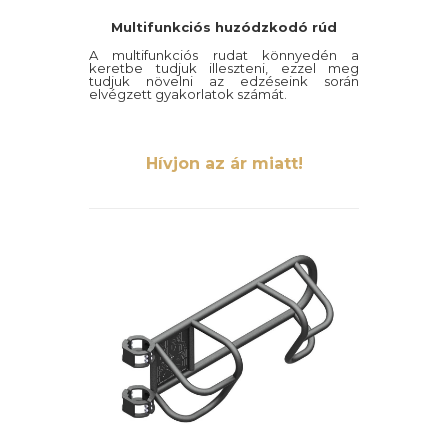
Multifunkciós huzódzkodó rúd
A multifunkciós rudat könnyedén a
keretbe tudjuk illeszteni, ezzel meg
tudjuk növelni az edzéseink során
elvégzett gyakorlatok számát.
Hívjon az ár miatt!