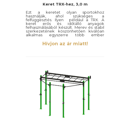
Keret TRX-hez, 3,0 m
Ezt a keretet olyan sportokhoz
használják, ahol szükséges a
felfüggesztés. Ilyen például a TRX. A
keret erős és időtálló anyagok
felhasználásából készült. Merev és stabil
szerkezetének köszönhetően kiválóan
alkalmas egyszerre több ember
edzéséhez is.
Hívjon az ár miatt!