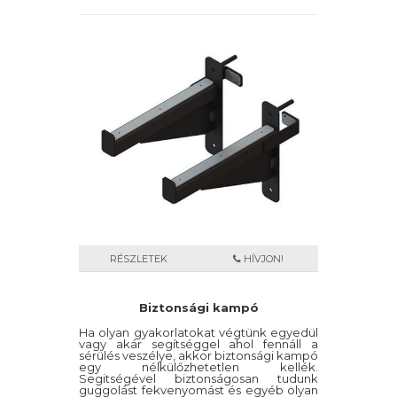
RÉSZLETEK
HÍVJON!
Biztonsági kampó
Ha olyan gyakorlatokat végtünk egyedül
vagy akár segítséggel ahol fennáll a
sérülés veszélye, akkor biztonsági kampó
egy nélkülőzhetetlen kellék.
Segitségével biztonságosan tudunk
guggolást fekvenyomást és egyéb olyan