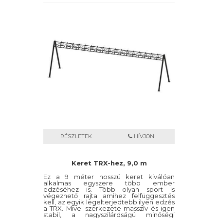
RÉSZLETEK
HÍVJON!
Keret TRX-hez, 9,0 m
Ez a 9 méter hosszú keret kiválóan
alkalmas egyszere több ember
edzéséhez is. Több olyan sport is
végezhető rajta amihez felfüggesztés
kell, az egyik legelterjedtebb ilyen edzés
a TRX. Mivel szerkezete masszív és igen
stabil, a nagyszilárdságú minőségi