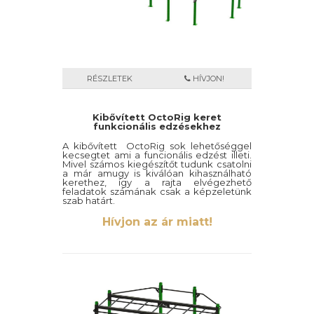
RÉSZLETEK
HÍVJON!
Kibővített OctoRig keret
funkcionális edzésekhez
A kibővített OctoRig sok lehetőséggel
kecsegtet ami a funcionális edzést illeti.
Mivel számos kiegészítőt tudunk csatolni
a már amugy is kiválóan kihasználható
kerethez, így a rajta elvégezhető
feladatok számának csak a képzeletünk
szab határt.
Hívjon az ár miatt!