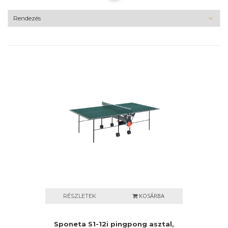
KOSÁRBA
RÉSZLETEK
Sponeta S1-12i pingpong asztal,