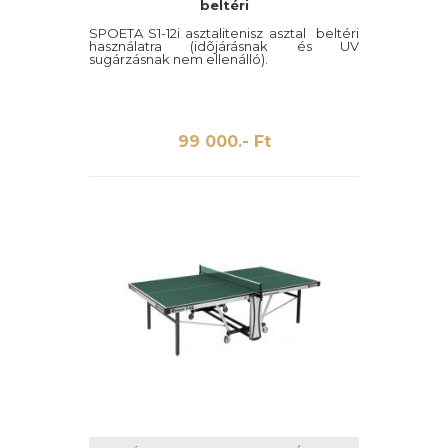
beltéri
SPOETA S1-12i asztalitenisz asztal beltéri
használatra (idõjárásnak és UV
sugárzásnak nem ellenálló).
99 000.- Ft