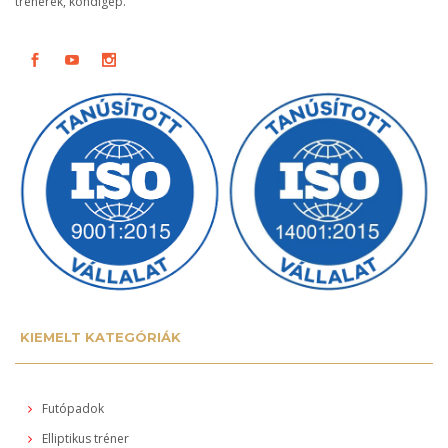
trénerek, kondigép.
KIEMELT KATEGÓRIÁK
Futópadok
Elliptikus tréner