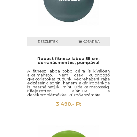
RÉSZLETEK
KOSÁRBA
Robust fitnesz labda 55 cm,
durranásmentes, pumpával
A fitnesz labda több célra is kiválóan
alkalmaható. Nem csak különböző
gyakorlatokat tudunk végrehajtani rajta
edzéseink során, hanem akár irodánkba
is használhatjuk mint ülőalkalmatosság.
Kifejezetten ajánljuk a
derékproblémákkal küzdők számára.
3 490.- Ft