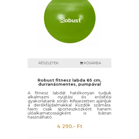
RÉSZLETEK
KOSÁRBA
Robust fitnesz labda 65 cm,
durranásmentes, pumpával
A fitnesz labdát hatékonyan tudjuk
alkalmazni nyújtási és erősítési
gyakorlataink során. Kifejezetten ajánljuk
a derékfájdalmakkal küzdők számára.
Nem csak sporteszközként hanem
ülőalkamatosságként is bátran
használható.
4 290.- Ft