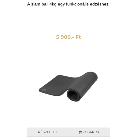
A slam ball 4kg egy funkcionális edzéshez
5 900.- Ft
RÉSZLETEK
KOSÁRBA