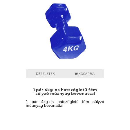
RÉSZLETEK
KOSÁRBA
1 pár 4kg-os hatszögletű fém
súlyzó műanyag bevonattal
1 pár 4kg-os hatszögletű fém súlyzó
műanyag bevonattal