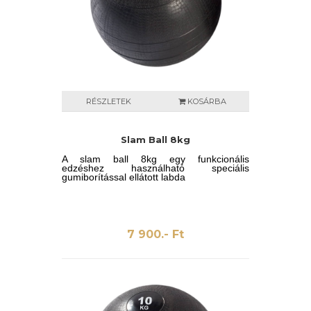
RÉSZLETEK
KOSÁRBA
Slam Ball 8kg
A slam ball 8kg egy funkcionális
edzéshez használható speciális
gumiborítással ellátott labda
7 900.- Ft