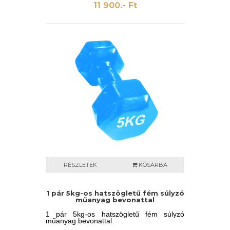
11 900.- Ft
RÉSZLETEK
KOSÁRBA
1 pár 5kg-os hatszögletű fém súlyzó
műanyag bevonattal
1 pár 5kg-os hatszögletű fém súlyzó
műanyag bevonattal