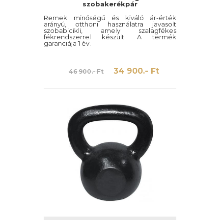
szobakerékpár
Remek minőségű és kiváló ár-érték
arányú, otthoni használatra javasolt
szobabicikli, amely szalagfékes
fékrendszerrel készült. A termék
garanciája 1 év.
34 900.- Ft
46 900.- Ft