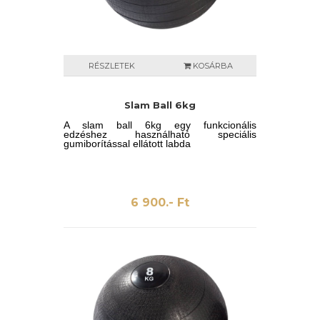
RÉSZLETEK
KOSÁRBA
Slam Ball 6kg
A slam ball 6kg egy funkcionális
edzéshez használható speciális
gumiborítással ellátott labda
6 900.- Ft