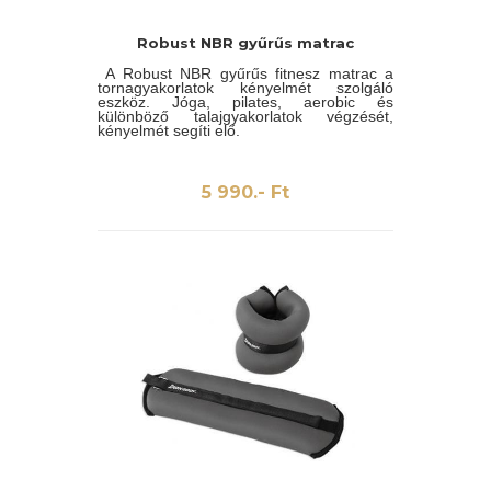
Robust NBR gyűrűs matrac
A Robust NBR gyűrűs fitnesz matrac a
tornagyakorlatok kényelmét szolgáló
eszköz. Jóga, pilates, aerobic és
különböző talajgyakorlatok végzését,
kényelmét segíti elő.
5 990.- Ft