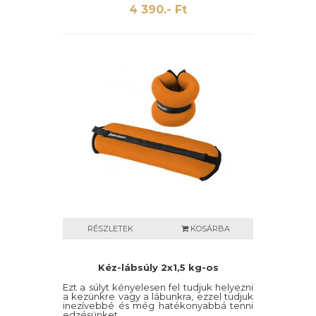
4 390.- Ft
RÉSZLETEK
KOSÁRBA
Kéz-lábsúly 2x1,5 kg-os
Ezt a súlyt kényelesen fel tudjuk helyezni
a kezünkre vagy a lábunkra, ezzel tudjuk
inezívebbé és még hatékonyabbá tenni
edzésünket.