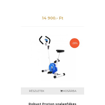
14 900.- Ft
-26%
RÉSZLETEK
KOSÁRBA
Robust Proton szalagfékes