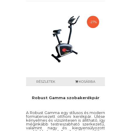
-27%
RÉSZLETEK
KOSÁRBA
Robust Gamma szobakerékpár
A Robust Gamma egy stílusos és modern
formatervezett otthoni kerékpár. Ülése
kényelmes és vízszintesen is állítható, így
méginkább testreszabható szerkezetű,
valamint nagy és kiegyensúlyozott