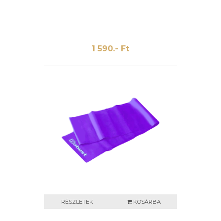
1 590.- Ft
RÉSZLETEK
KOSÁRBA