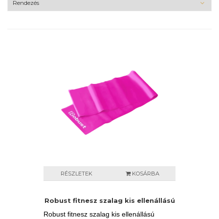
RÉSZLETEK
KOSÁRBA
Robust fitnesz szalag kis ellenállású
Robust fitnesz szalag kis ellenállású