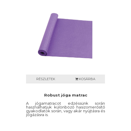
RÉSZLETEK
KOSÁRBA
Robust jóga matrac
A jógamatracot edzéssünk során
használhatjuk különböző hasizomerősítő
gyakodlatok során, vagy akár nyújtásra és
jógázásra is.