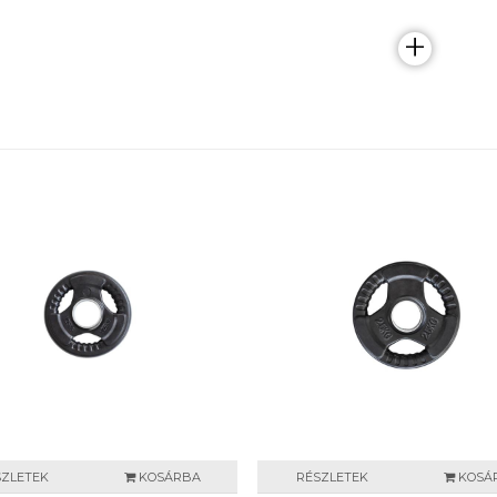
+
SZLETEK
KOSÁRBA
RÉSZLETEK
KOSÁ