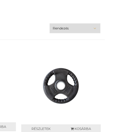
RBA
RÉSZLETEK
KOSÁRBA