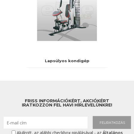
Lapsúlyos kondigép
FRISS INFORMÁCIÓKÉRT, AKCIÓKÉRT
IRATKOZZON FEL HAVI HÍRLEVELÜNKRE!
FELIRATKOZÁS
Alulírott, az alábbi checkbox pipálásával - az
Általános