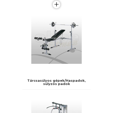
+
Tárcsasúlyos gépek/Haspadok,
súlyzós padok