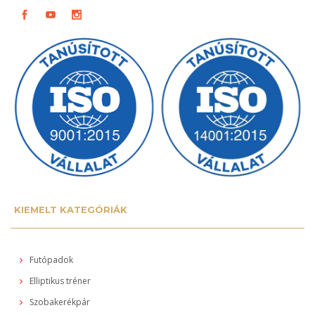
KIEMELT KATEGÓRIÁK
Futópadok
Elliptikus tréner
Szobakerékpár