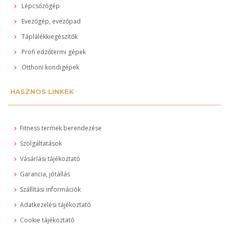
Lépcsőzőgép
Evezőgép, evezőpad
Táplálékkiegészítők
Profi edzőtermi gépek
Otthoni kondigépek
HASZNOS LINKEK
Fitness termek berendezése
Szolgáltatások
Vásárlási tájékoztató
Garancia, jótállás
Szállítási információk
Adatkezelési tájékoztató
Cookie tájékoztató