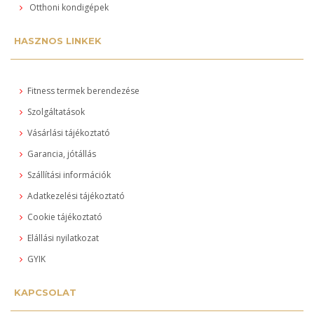
Otthoni kondigépek
HASZNOS LINKEK
Fitness termek berendezése
Szolgáltatások
Vásárlási tájékoztató
Garancia, jótállás
Szállítási információk
Adatkezelési tájékoztató
Cookie tájékoztató
Elállási nyilatkozat
GYIK
KAPCSOLAT