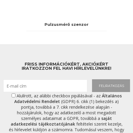
Pulzusmérő szenzor
FRISS INFORMÁCIÓKÉRT, AKCIÓKÉRT
IRATKOZZON FEL HAVI HÍRLEVELÜNKRE!
FELIRATKOZÁS
Alulírott, az alábbi checkbox pipálásával - az
Általános
Adatvédelmi Rendelet
(GDPR) 6. cikk (1) bekezdés a)
pontja, továbbá a 7. cikk rendelkezése alapján -
hozzájárulok, hogy az adatkezelő a most megadott
személyes adataimat a GDPR, továbbá a
saját
adatkezelési tájékoztatójának
feltételei szerint kezelje,
és hírlevelet küldjön a számomra. Tudomásul veszem, hogy