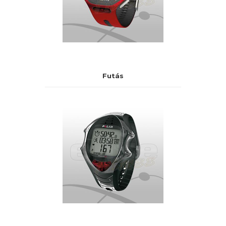
Futás