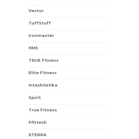
Vector
TuffStuff
Ironmaster
HMS
TRUE Fitness
Elite Fitness
InterAtletika
Spirit
True Fitness
Ffittech
XTERRA