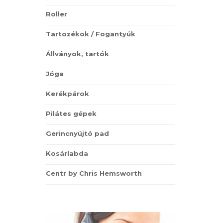
Roller
Tartozékok / Fogantyúk
Állványok, tartók
Jóga
Kerékpárok
Pilátes gépek
Gerincnyújtó pad
Kosárlabda
Centr by Chris Hemsworth