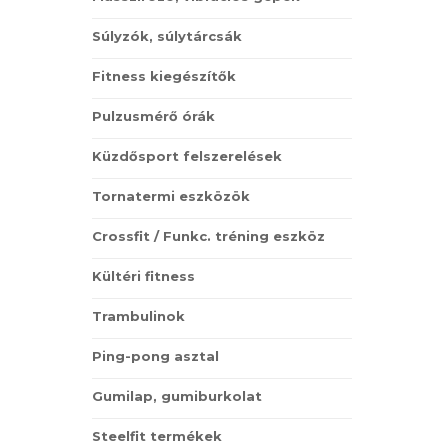
Súlyzók, súlytárcsák
Fitness kiegészítők
Pulzusmérő órák
Küzdősport felszerelések
Tornatermi eszközök
Crossfit / Funkc. tréning eszköz
Kültéri fitness
Trambulinok
Ping-pong asztal
Gumilap, gumiburkolat
Steelfit termékek