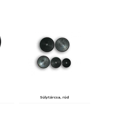
Súlytárcsa, rúd