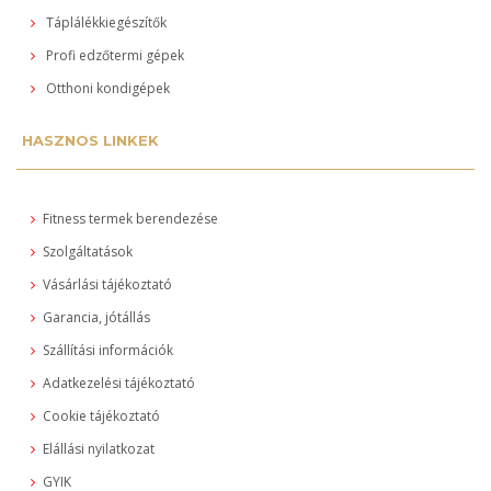
Táplálékkiegészítők
Profi edzőtermi gépek
Otthoni kondigépek
HASZNOS LINKEK
Fitness termek berendezése
Szolgáltatások
Vásárlási tájékoztató
Garancia, jótállás
Szállítási információk
Adatkezelési tájékoztató
Cookie tájékoztató
Elállási nyilatkozat
GYIK