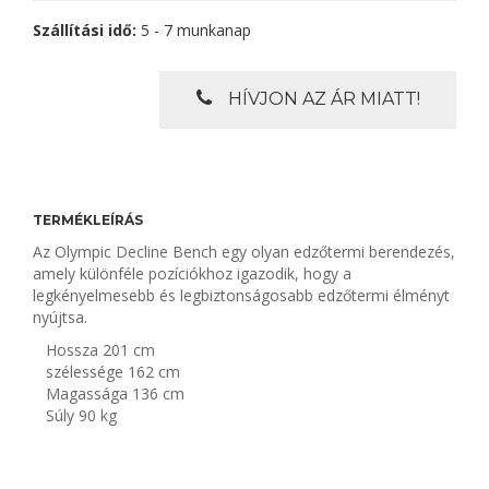
Szállítási idő:
5 - 7 munkanap
HÍVJON AZ ÁR MIATT!
TERMÉKLEÍRÁS
Az Olympic Decline Bench egy olyan edzőtermi berendezés,
amely különféle pozíciókhoz igazodik, hogy a
legkényelmesebb és legbiztonságosabb edzőtermi élményt
nyújtsa.
Hossza 201 cm
szélessége 162 cm
Magassága 136 cm
Súly 90 kg