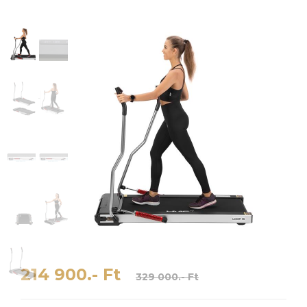
214 900.- Ft
329 000.- Ft