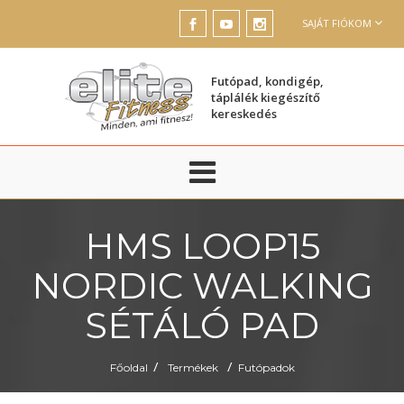
SAJÁT FIÓKOM
Futópad, kondigép,
táplálék kiegészítő
kereskedés
HMS LOOP15
NORDIC WALKING
SÉTÁLÓ PAD
/
/
Főoldal
Termékek
Futópadok