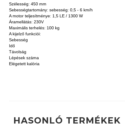
Szélesség: 450 mm
Sebességtartomány: sebesség: 0,5 - 6 km/h
A motor teljesítménye: 1,5 LE / 1300 W
Áramellátás: 230V
Maximális terhelés: 100 kg
A kijelző funkciói:
Sebesség
Idő
Távolság
Lépések száma
Elégetett kalória
HASONLÓ TERMÉKEK