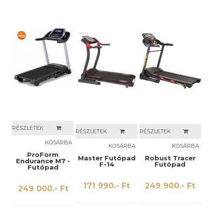
RÉSZLETEK
RÉSZLETEK
RÉSZLETEK
KOSÁRBA
KOSÁRBA
KOSÁRBA
ProForm
Master Futópad
Robust Tracer
Endurance M7 -
F-14
Futópad
Futópad
171 990.- Ft
249 900.- Ft
249 000.- Ft