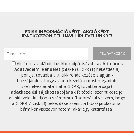
FRISS INFORMÁCIÓKÉRT, AKCIÓKÉRT
IRATKOZZON FEL HAVI HÍRLEVELÜNKRE!
FELIRATKOZÁS
Alulírott, az alábbi checkbox pipálásával - az
Általános
Adatvédelmi Rendelet
(GDPR) 6. cikk (1) bekezdés a)
pontja, továbbá a 7. cikk rendelkezése alapján -
hozzájárulok, hogy az adatkezelő a most megadott
személyes adataimat a GDPR, továbbá a
saját
adatkezelési tájékoztatójának
feltételei szerint kezelje,
és hírlevelet küldjön a számomra. Tudomásul veszem, hogy
a GDPR 7. cikk (3) bekezdése szerint a hozzájárulásomat
bármikor visszavonhatom, akár egy kattintással.