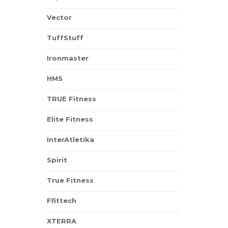
Vector
TuffStuff
Ironmaster
HMS
TRUE Fitness
Elite Fitness
InterAtletika
Spirit
True Fitness
Ffittech
XTERRA