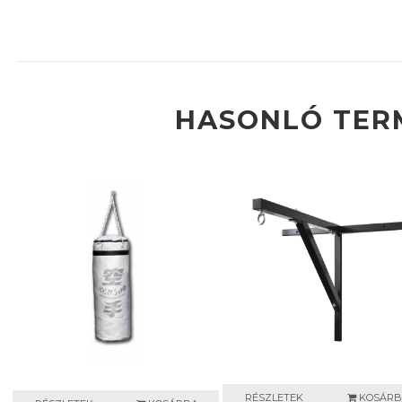
HASONLÓ TER
RÉSZLETEK
KOSÁRB