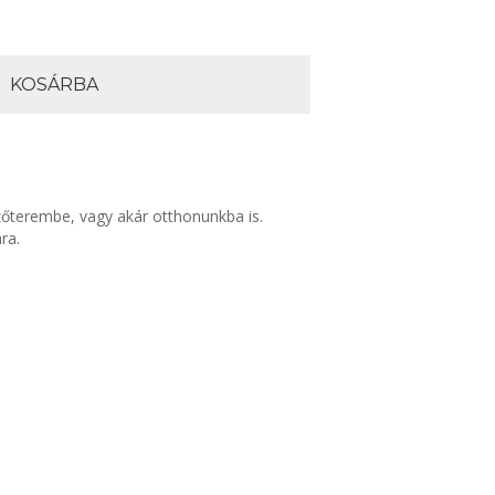
KOSÁRBA
őterembe, vagy akár otthonunkba is.
ra.