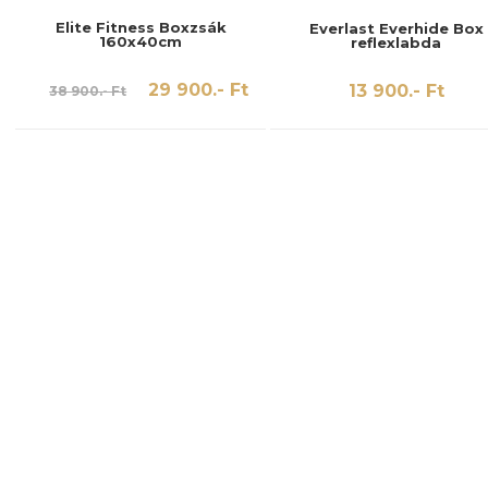
Elite Fitness Boxzsák
Everlast Everhide Box
160x40cm
reflexlabda
29 900.- Ft
13 900.- Ft
38 900.- Ft