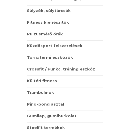
Súlyzók, súlytárcsák
Fitness kiegészítők
Pulzusmérő órák
Küzdősport felszerelések
Tornatermi eszközök
Crossfit / Funkc. tréning eszköz
Kültéri fitness
Trambulinok
Ping-pong asztal
Gumilap, gumiburkolat
Steelfit termékek