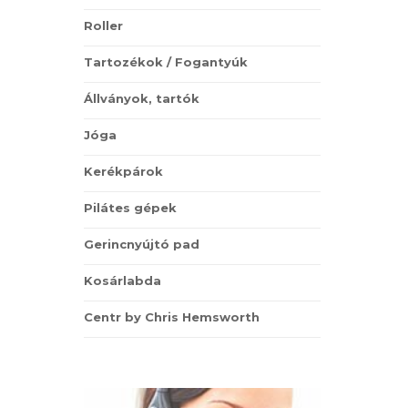
Roller
Tartozékok / Fogantyúk
Állványok, tartók
Jóga
Kerékpárok
Pilátes gépek
Gerincnyújtó pad
Kosárlabda
Centr by Chris Hemsworth