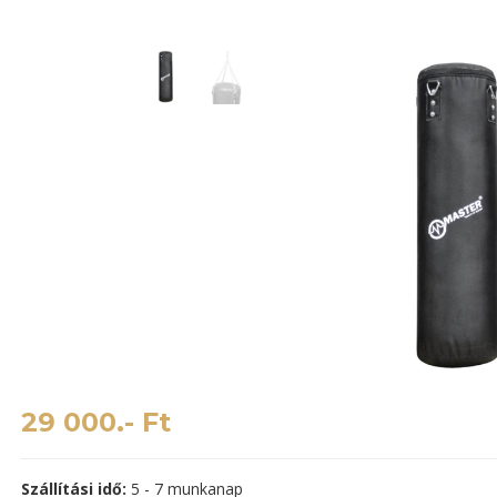
29 000.- Ft
Szállítási idő:
5 - 7 munkanap