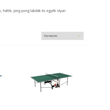
ők, hálók, ping-pong labdák és egyéb olyan