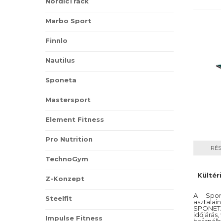
NordicTrack
Marbo Sport
Finnlo
Nautilus
Sponeta
Mastersport
Element Fitness
Pro Nutrition
RÉ
TechnoGym
Kültér
Z-Konzept
A Spon
Steelfit
asztal
SPONETA
időjárás,
Impulse Fitness