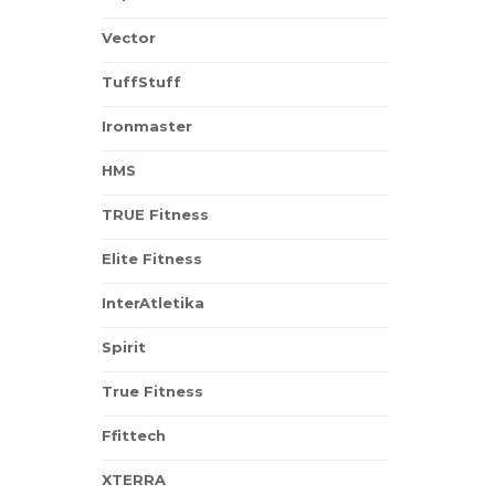
Vector
TuffStuff
Ironmaster
HMS
TRUE Fitness
Elite Fitness
InterAtletika
Spirit
True Fitness
Ffittech
XTERRA