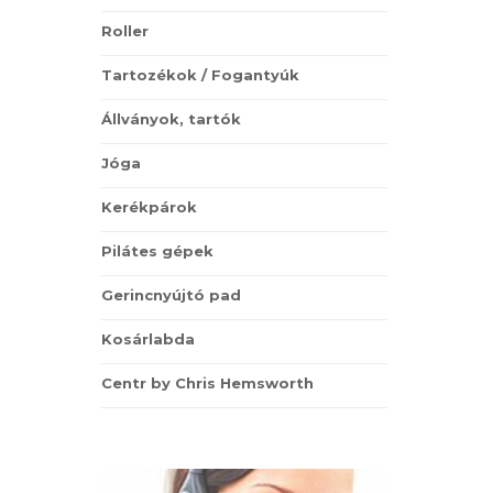
Roller
Tartozékok / Fogantyúk
Állványok, tartók
Jóga
Kerékpárok
Pilátes gépek
Gerincnyújtó pad
Kosárlabda
Centr by Chris Hemsworth