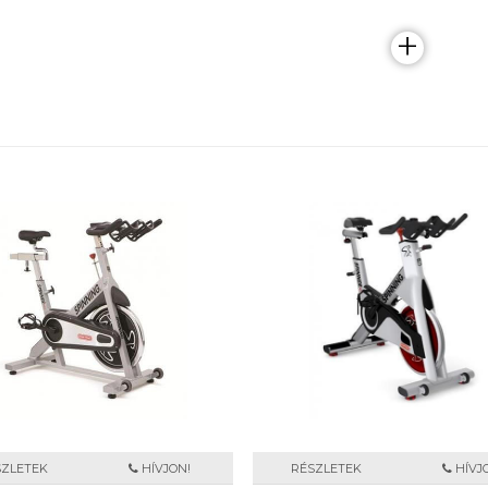
+
SZLETEK
HÍVJON!
RÉSZLETEK
HÍVJ