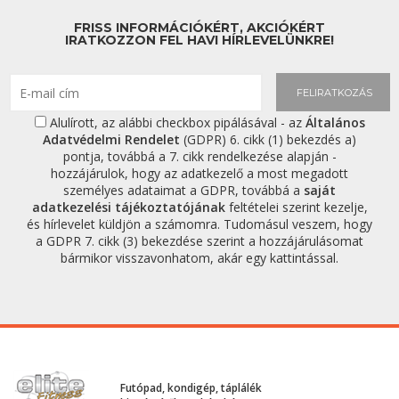
FRISS INFORMÁCIÓKÉRT, AKCIÓKÉRT
IRATKOZZON FEL HAVI HÍRLEVELÜNKRE!
FELIRATKOZÁS
Alulírott, az alábbi checkbox pipálásával - az
Általános
Adatvédelmi Rendelet
(GDPR) 6. cikk (1) bekezdés a)
pontja, továbbá a 7. cikk rendelkezése alapján -
hozzájárulok, hogy az adatkezelő a most megadott
személyes adataimat a GDPR, továbbá a
saját
adatkezelési tájékoztatójának
feltételei szerint kezelje,
és hírlevelet küldjön a számomra. Tudomásul veszem, hogy
a GDPR 7. cikk (3) bekezdése szerint a hozzájárulásomat
bármikor visszavonhatom, akár egy kattintással.
Futópad, kondigép, táplálék