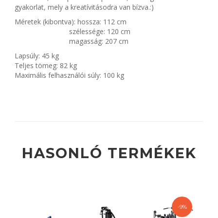
gyakorlat, mely a kreatívitásodra van bízva.:)
Méretek (kibontva): hossza: 112 cm
szélessége: 120 cm
magasság: 207 cm
Lapsúly: 45 kg
Teljes tömeg: 82 kg
Maximális felhasználói súly: 100 kg
HASONLÓ TERMÉKEK
-9%