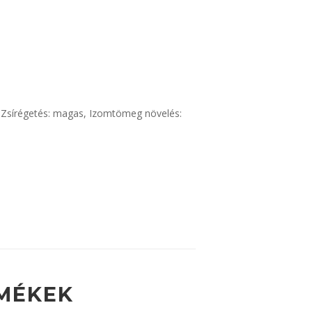
, Zsírégetés: magas, Izomtömeg növelés:
MÉKEK