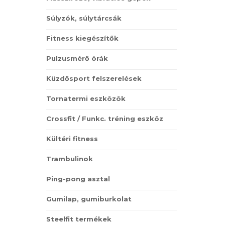
Súlyzók, súlytárcsák
Fitness kiegészítők
Pulzusmérő órák
Küzdősport felszerelések
Tornatermi eszközök
Crossfit / Funkc. tréning eszköz
Kültéri fitness
Trambulinok
Ping-pong asztal
Gumilap, gumiburkolat
Steelfit termékek