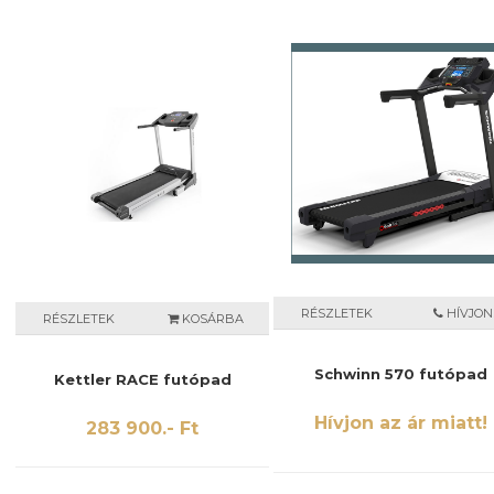
RÉSZLETEK
HÍVJON
RÉSZLETEK
KOSÁRBA
Schwinn 570 futópad
Kettler RACE futópad
Hívjon az ár miatt!
283 900.- Ft