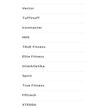
Vector
TuffStuff
Ironmaster
HMS
TRUE Fitness
Elite Fitness
InterAtletika
Spirit
True Fitness
Ffittech
XTERRA