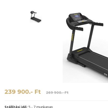
239 900.- Ft
269 900.- Ft
Szállítási idő:
5 - 7 munkanap