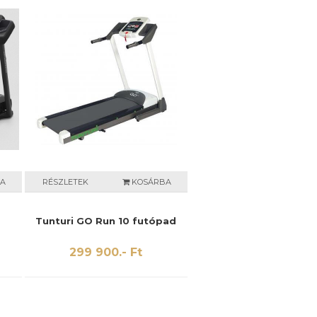
A
RÉSZLETEK
KOSÁRBA
d
Tunturi GO Run 10 futópad
299 900.- Ft