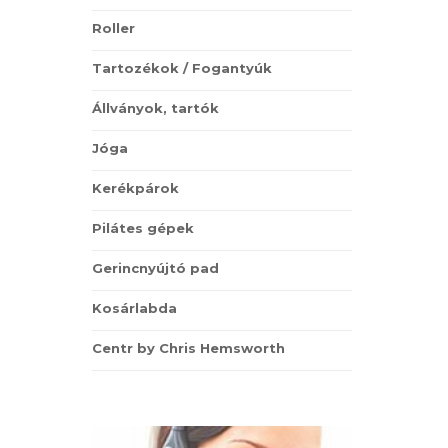
Roller
Tartozékok / Fogantyúk
Állványok, tartók
Jóga
Kerékpárok
Pilátes gépek
Gerincnyújtó pad
Kosárlabda
Centr by Chris Hemsworth