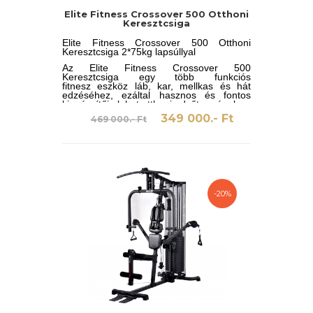
Elite Fitness Crossover 500 Otthoni
Keresztcsiga
Elite Fitness Crossover 500 Otthoni
Keresztcsiga 2*75kg lapsúllyal
Az Elite Fitness Crossover 500
Keresztcsiga egy több funkciós
fitnesz eszköz láb, kar, mellkas és hát
edzéséhez, ezáltal hasznos és fontos
kiegészítője lehet otthoni edzőtermének.
349 000.- Ft
469 000.- Ft
-20%