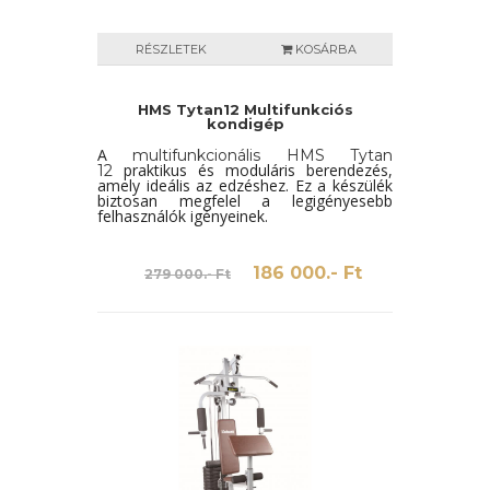
RÉSZLETEK
KOSÁRBA
HMS Tytan12 Multifunkciós
kondigép
A
multifunkcionális HMS Tytan
praktikus és moduláris berendezés,
12
amely ideális az edzéshez. Ez a készülék
biztosan megfelel a legigényesebb
felhasználók igényeinek
.
186 000.- Ft
279 000.- Ft