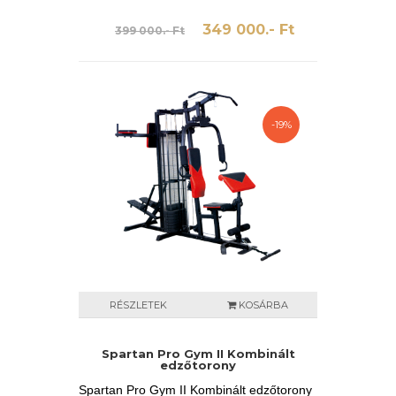
349 000.- Ft
399 000.- Ft
-19%
RÉSZLETEK
KOSÁRBA
Spartan Pro Gym II Kombinált
edzőtorony
Spartan Pro Gym II Kombinált edzőtorony