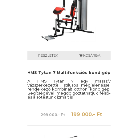
RÉSZLETEK
KOSÁRBA
HMS Tytan 7 Multifunkciós kondigép
A HMS Tytan 7 egy masszív
vázszerkezettel, stílusos megjelenéssel
rendelkező kombinált otthoni kondigép.
Segítségével megdolgoztathatjuk felső-
és alsótestünk izmait is.
199 000.- Ft
299 000.- Ft