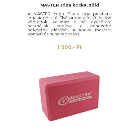
MASTER Jóga kocka, zöld
A MASTER Yoga Block egy praktikus
jógakiegészítő. Elsősorban a felső és alsó
végtagok, valamint a hát nyújtására
használják, segítve a nehezebb
helyzetek elérését. A kocka masszív,
könnyű és puha tapintású.
1 990.- Ft