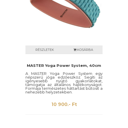
RÉSZLETEK
KOSÁRBA
MASTER Yoga Power System, 40cm
A MASTER Yoga Power System egy
népszerű jóga edzőeszköz. Segíti az
igényesebb nyújtó gyakorlatokat,
támogatja az általános hajlékonyságot.
Formája természetes háttartást biztosít a
nehezebb helyzetekben.
10 900.- Ft