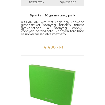
RÉSZLETEK
KOSÁRBA
Spartan Jóga matrac, pink
A SPARTAN Gym Mat Yoga egy kedvenc
gimnasztikai szőnyeg minden fitnesz
gyakorlathoz. A szőnyeg könnyű,
könnyen hordozható, könnyen tárolható
és univerzálisan alkalmazható.
14 490.- Ft