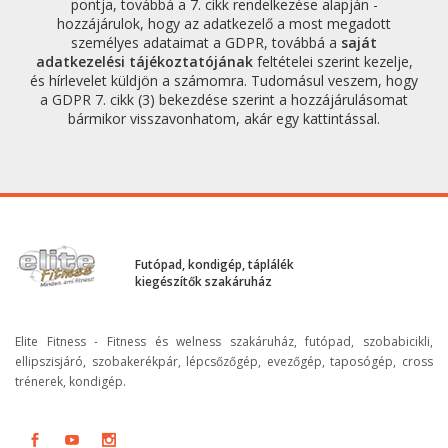
pontja, továbbá a 7. cikk rendelkezése alapján -
hozzájárulok, hogy az adatkezelő a most megadott
személyes adataimat a GDPR, továbbá a
saját
adatkezelési tájékoztatójának
feltételei szerint kezelje,
és hírlevelet küldjön a számomra. Tudomásul veszem, hogy
a GDPR 7. cikk (3) bekezdése szerint a hozzájárulásomat
bármikor visszavonhatom, akár egy kattintással.
Futópad, kondigép, táplálék
kiegészítők szakáruház
Elite Fitness - Fitness és welness szakáruház, futópad, szobabicikli,
ellipszisjáró, szobakerékpár, lépcsőzőgép, evezőgép, taposógép, cross
trénerek, kondigép.