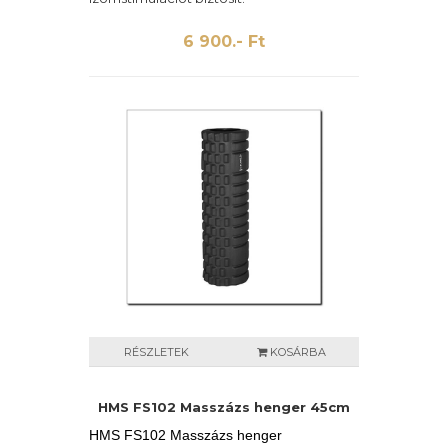
6 900.- Ft
RÉSZLETEK
KOSÁRBA
HMS FS102 Masszázs henger 45cm
HMS FS102 Masszázs henger