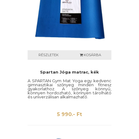
RÉSZLETEK
KOSÁRBA
Spartan Jóga matrac, kék
A SPARTAN Gym Mat Yoga egy kedvenc
gimnasztikai szőnyeg minden fitnesz
gyakorlathoz. A szőnyeg könnyű,
könnyen hordozható, könnyen tárolható
és univerzálisan alkalmazható.
5 990.- Ft