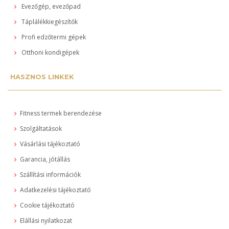
Evezőgép, evezőpad
Táplálékkiegészítők
Profi edzőtermi gépek
Otthoni kondigépek
HASZNOS LINKEK
Fitness termek berendezése
Szolgáltatások
Vásárlási tájékoztató
Garancia, jótállás
Szállítási információk
Adatkezelési tájékoztató
Cookie tájékoztató
Elállási nyilatkozat