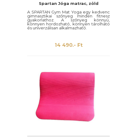
Spartan Jóga matrac, zöld
A SPARTAN Gym Mat Yoga egy kedvenc
gimnasztikai szőnyeg minden fitnesz
gyakorlathoz. A szőnyeg könnyű,
könnyen hordozható, könnyen tárolható
és univerzálisan alkalmazható.
14 490.- Ft