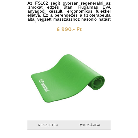
Az FS102 segít gyorsan regenerálni az
izmokat edzés után. Rugalmas EVA
anyagból készült, ergonomikus fülekkel
ellátva. Ez a berendezés a fizioterapeuta
által végzett masszázshoz hasonló hatást
eredményez.
6 990.- Ft
RÉSZLETEK
KOSÁRBA