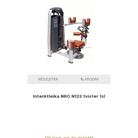
RÉSZLETEK
HÍVJON!
InterAtleika NRG N122 tvister 1sl