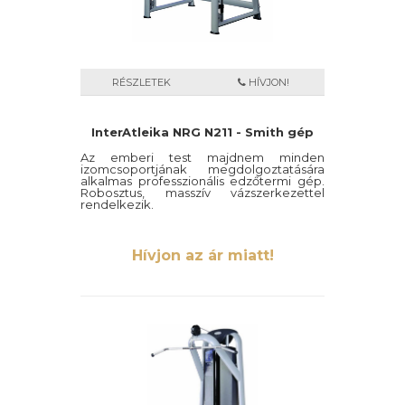
RÉSZLETEK
HÍVJON!
InterAtleika NRG N211 - Smith gép
Az emberi test majdnem minden
izomcsoportjának megdolgoztatására
alkalmas professzionális edzőtermi gép.
Robosztus, masszív vázszerkezettel
rendelkezik.
Hívjon az ár miatt!