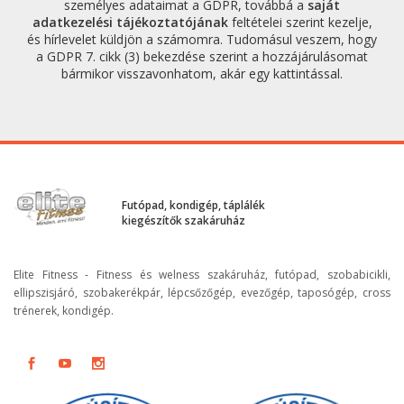
személyes adataimat a GDPR, továbbá a
saját
adatkezelési tájékoztatójának
feltételei szerint kezelje,
és hírlevelet küldjön a számomra. Tudomásul veszem, hogy
a GDPR 7. cikk (3) bekezdése szerint a hozzájárulásomat
bármikor visszavonhatom, akár egy kattintással.
Futópad, kondigép, táplálék
kiegészítők szakáruház
Elite Fitness - Fitness és welness szakáruház, futópad, szobabicikli,
ellipszisjáró, szobakerékpár, lépcsőzőgép, evezőgép, taposógép, cross
trénerek, kondigép.