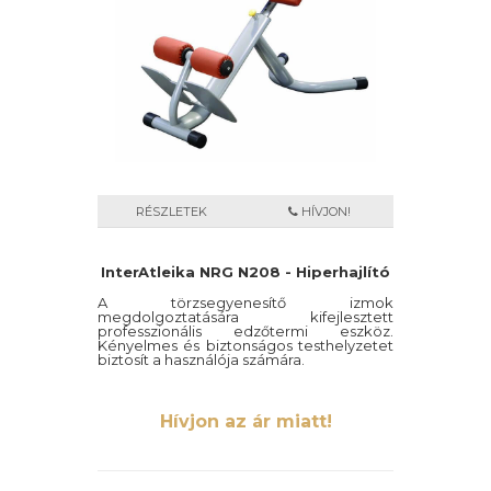
RÉSZLETEK
HÍVJON!
InterAtleika NRG N208 - Hiperhajlító
A törzsegyenesítő izmok
megdolgoztatására kifejlesztett
professzionális edzőtermi eszköz.
Kényelmes és biztonságos testhelyzetet
biztosít a használója számára.
Hívjon az ár miatt!