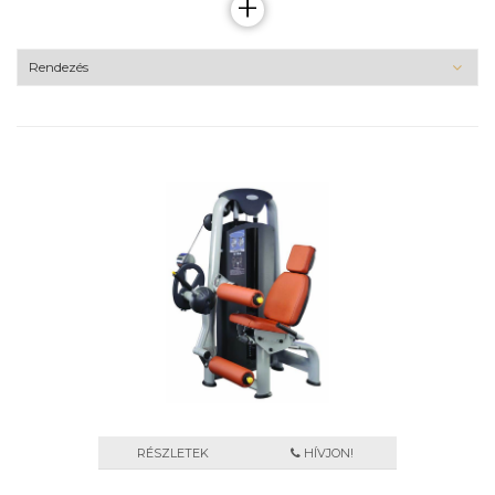
+
RÉSZLETEK
HÍVJON!