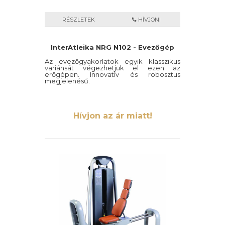
RÉSZLETEK
HÍVJON!
InterAtleika NRG N102 - Evezőgép
Az evezőgyakorlatok egyik klasszikus
variánsát végezhetjük el ezen az
erőgépen. Innovatív és robosztus
megjelenésű.
Hívjon az ár miatt!