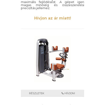
maximális fejlődésést. A gépet igen
magas minőség és összeszerelési
precizítás jellemez.
Hívjon az ár miatt!
RÉSZLETEK
HÍVJON!