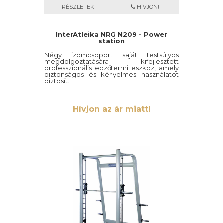
RÉSZLETEK
HÍVJON!
InterAtleika NRG N209 - Power
station
Négy izomcsoport saját testsúlyos
megdolgoztatására kifejlesztett
professzionális edzőtermi eszköz, amely
biztonságos és kényelmes használatot
biztosít.
Hívjon az ár miatt!