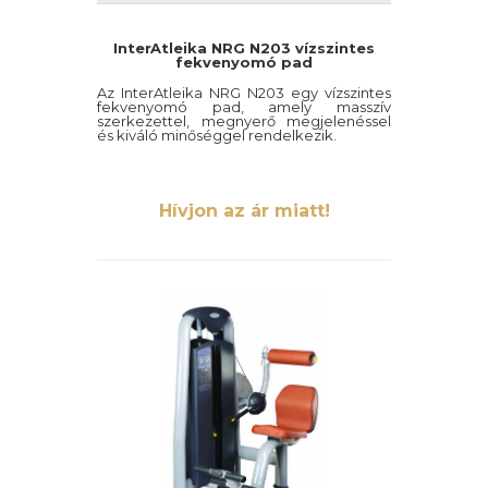
InterAtleika NRG N203 vízszintes
fekvenyomó pad
Az InterAtleika NRG N203 egy vízszintes
fekvenyomó pad, amely masszív
szerkezettel, megnyerő megjelenéssel
és kiváló minőséggel rendelkezik.
Hívjon az ár miatt!